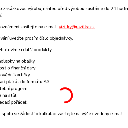
o zakázkovou výrobu, náhled před výrobou zasíláme do 24 hodin 
í.
oznámení zasílejte na e-mail:
vizitky@razitka.cz
vání uveďte prosím číslo objednávky.
zhotovíme i další produkty:
olepky na obálky
ost o finanční dary
ovědní kartičky
tací plakát do formátu A3
tební program
a na stůl
edací pořádek
spolu se žádostí o kalkulaci zasílejte na výše uvedený e-mail.