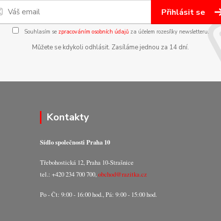
Přihlásit se
Souhlasím se
zpracováním osobních údajů
za účelem rozesílky newsletteru.
Můžete se kdykoli odhlásit. Zasíláme jednou za 14 dní.
Kontakty
Sídlo společnosti Praha 10
Třebohostická 12, Praha 10-Strašnice
tel.: +420 234 700 700,
obchod@razitka.cz
Po - Čt: 9:00 - 16:00 hod., Pá: 9:00 - 15:00 hod.