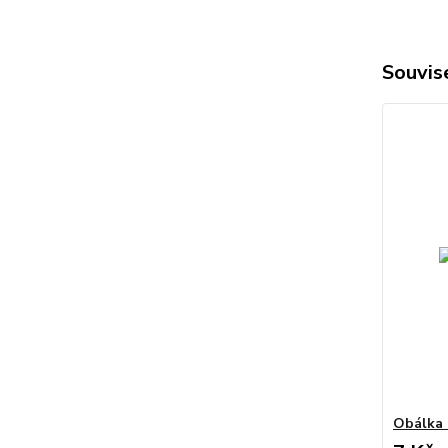
Souvise
Obálka 