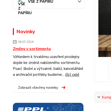
VŠE Z PAPÍRU
Novinky
06.07.2024
Změny v sortimentu
Vzhledem k trvalému uzavření prodejny
dojde ke změně nabízeného sortimentu.
Psací, školní a výtvarné, balící, kancelářské
a archivační potřeby budeme...
číst celé
Zobrazit všechny novinky
Kompl