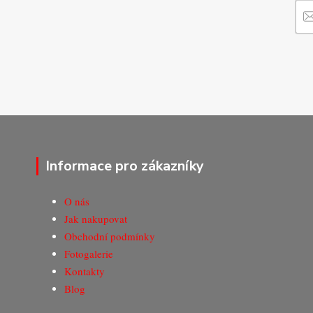
Informace pro zákazníky
O nás
Jak nakupovat
Obchodní podmínky
Fotogalerie
Kontakty
Blog