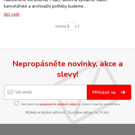
kancelářské a archivační potřeby budeme...
číst celé
strana
z 1
Nepropásněte novinky, akce a
slevy!
Přihlásit se
Souhlasím se
zpracováním osobních údajů
za účelem rozesílky newsletteru.
Můžete se kdykoli odhlásit. Zasíláme jednou za 14 dní.