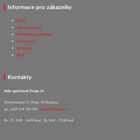
Informace pro zákazníky
O nás
Jak nakupovat
Obchodní podmínky
Fotogalerie
Kontakty
Blog
Kontakty
Sídlo společnosti Praha 10
Třebohostická 12, Praha 10-Strašnice
tel.: +420 234 700 700,
obchod@razitka.cz
Po - Čt: 9:00 - 16:00 hod., Pá: 9:00 - 15:00 hod.