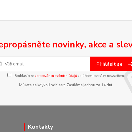
epropásněte novinky, akce a slev
Přihlásit se
Souhlasím se
zpracováním osobních údajů
za účelem rozesílky newsletteru.
Můžete se kdykoli odhlásit. Zasíláme jednou za 14 dní.
Kontakty