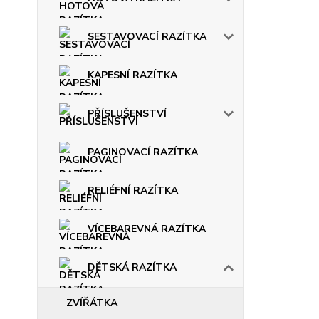
SESTAVOVACÍ RAZÍTKA
KAPESNÍ RAZÍTKA
PŘÍSLUŠENSTVÍ
PAGINOVACÍ RAZÍTKA
RELIÉFNÍ RAZÍTKA
VÍCEBAREVNÁ RAZÍTKA
DĚTSKÁ RAZÍTKA
ZVÍŘÁTKA