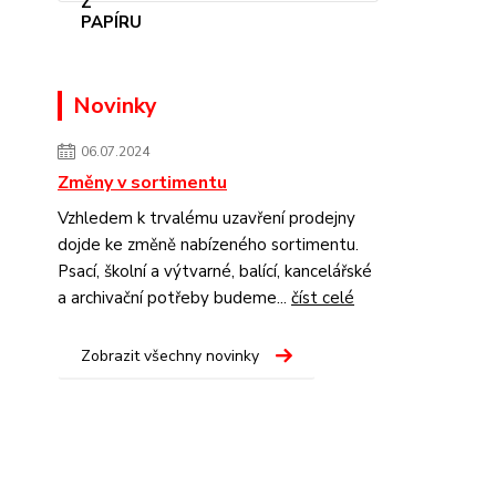
Novinky
06.07.2024
Změny v sortimentu
Vzhledem k trvalému uzavření prodejny
dojde ke změně nabízeného sortimentu.
Psací, školní a výtvarné, balící, kancelářské
a archivační potřeby budeme...
číst celé
Zobrazit všechny novinky