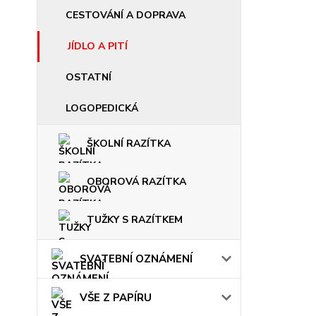
CESTOVÁNÍ A DOPRAVA
JÍDLO A PITÍ
OSTATNÍ
LOGOPEDICKÁ
ŠKOLNÍ RAZÍTKA
OBOROVÁ RAZÍTKA
TUŽKY S RAZÍTKEM
SVATEBNÍ OZNÁMENÍ
VŠE Z PAPÍRU