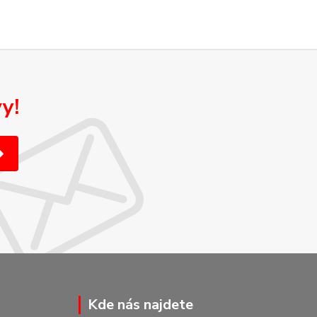
y!
Kde nás najdete