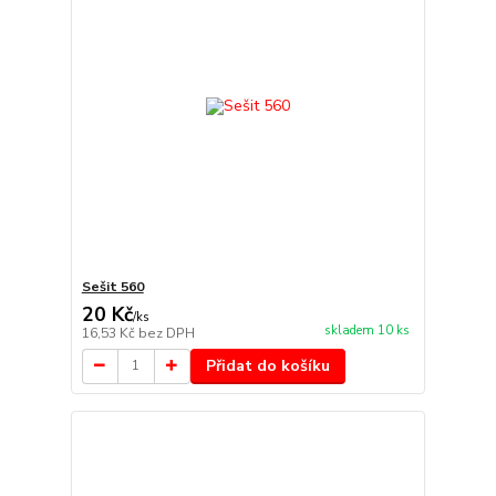
Sešit 560
20 Kč
/
ks
skladem 10 ks
16,53 Kč
bez DPH
Přidat do košíku