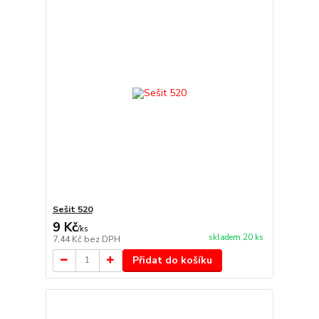
Sešit 520
9 Kč
/
ks
skladem 20 ks
7,44 Kč
bez DPH
Přidat do košíku