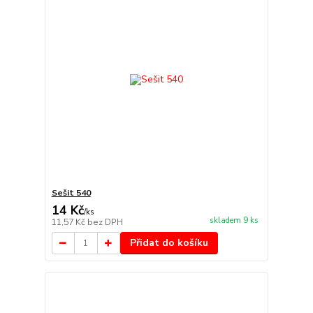
Sešit 540
14 Kč
/
ks
skladem 9 ks
11,57 Kč
bez DPH
Přidat do košíku