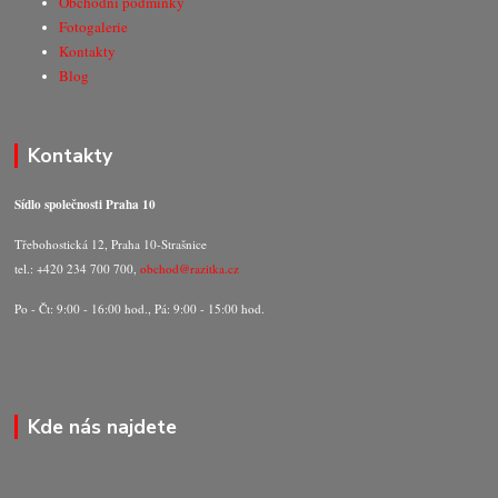
Obchodní podmínky
Fotogalerie
Kontakty
Blog
Kontakty
Sídlo společnosti Praha 10
Třebohostická 12, Praha 10-Strašnice
tel.: +420 234 700 700,
obchod@razitka.cz
Po - Čt: 9:00 - 16:00 hod., Pá: 9:00 - 15:00 hod.
Kde nás najdete