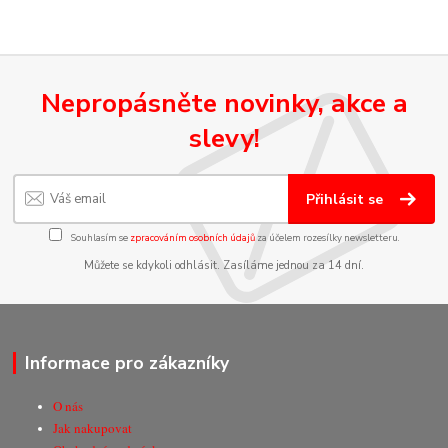
Nepropásněte novinky, akce a
slevy!
Přihlásit se
Souhlasím se
zpracováním osobních údajů
za účelem rozesílky newsletteru.
Můžete se kdykoli odhlásit. Zasíláme jednou za 14 dní.
Informace pro zákazníky
O nás
Jak nakupovat