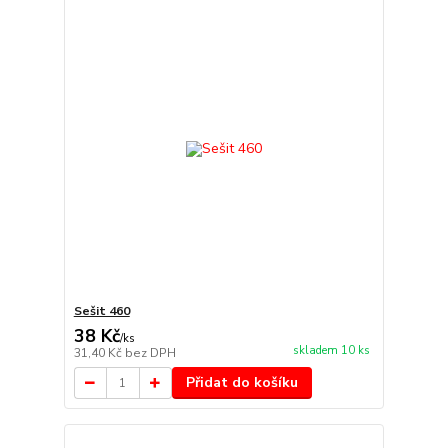
Sešit 460
38 Kč
/
ks
skladem 10 ks
31,40 Kč
bez DPH
Přidat do košíku