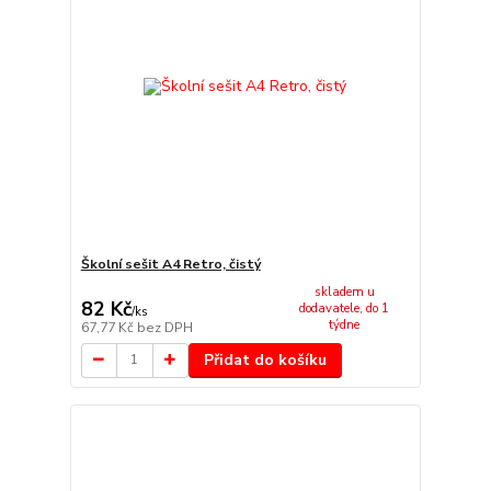
Školní sešit A4 Retro, čistý
skladem u
82 Kč
dodavatele, do 1
/
ks
týdne
67,77 Kč
bez DPH
Přidat do košíku