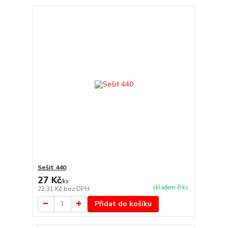
Sešit 440
27 Kč
/
ks
skladem 8 ks
22,31 Kč
bez DPH
Přidat do košíku