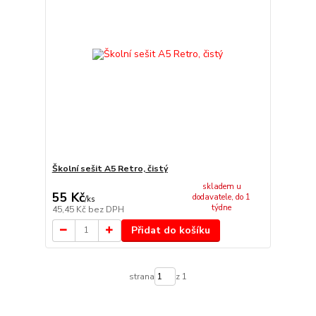
Školní sešit A5 Retro, čistý
skladem u
55 Kč
dodavatele, do 1
/
ks
týdne
45,45 Kč
bez DPH
Přidat do košíku
strana
z 1