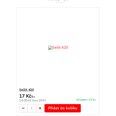
Sešit 420
17 Kč
/
ks
skladem 19 ks
14,05 Kč
bez DPH
Přidat do košíku