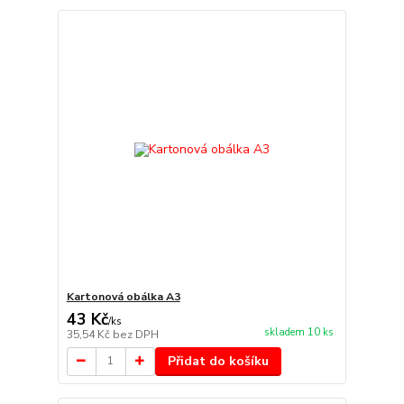
Kartonová obálka A3
43 Kč
/
ks
skladem 10 ks
35,54 Kč
bez DPH
Přidat do košíku