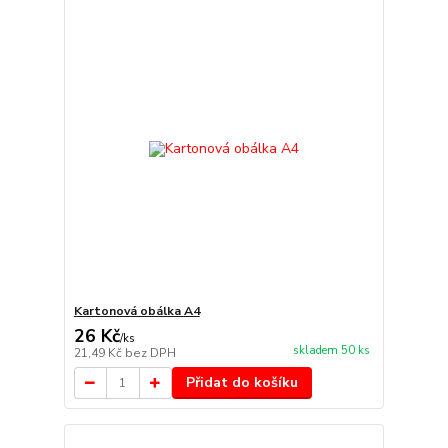
Kartonová obálka A4
26 Kč
/
ks
skladem 50 ks
21,49 Kč
bez DPH
Přidat do košíku