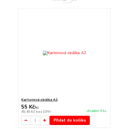
Kartonová obálka A2
55 Kč
/
ks
skladem 8 ks
45,45 Kč
bez DPH
Přidat do košíku