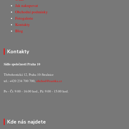
Jak nakupovat
Obchodní podmínky
Fotogalerie
Kontakty
Blog
Kontakty
Sídlo společnosti Praha 10
Třebohostická 12, Praha 10-Strašnice
tel.: +420 234 700 700,
obchod@razitka.cz
Po - Čt: 9:00 - 16:00 hod., Pá: 9:00 - 15:00 hod.
Kde nás najdete