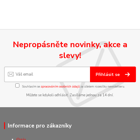
Nepropásněte novinky, akce a
slevy!
Přihlásit se
Souhlasím se
zpracováním osobních údajů
za účelem rozesílky newsletteru.
Můžete se kdykoli odhlásit. Zasíláme jednou za 14 dní.
Informace pro zákazníky
O nás