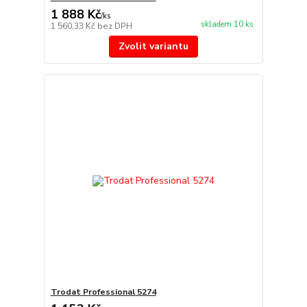
1 888 Kč
/
ks
skladem 10 ks
1 560,33 Kč
bez DPH
Zvolit variantu
Trodat Professional 5274