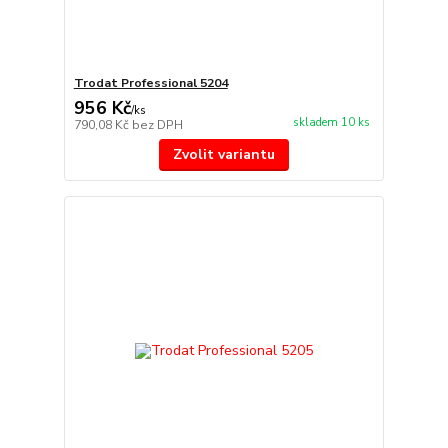
Trodat Professional 5204
956 Kč
/
ks
skladem 10 ks
790,08 Kč
bez DPH
Zvolit variantu