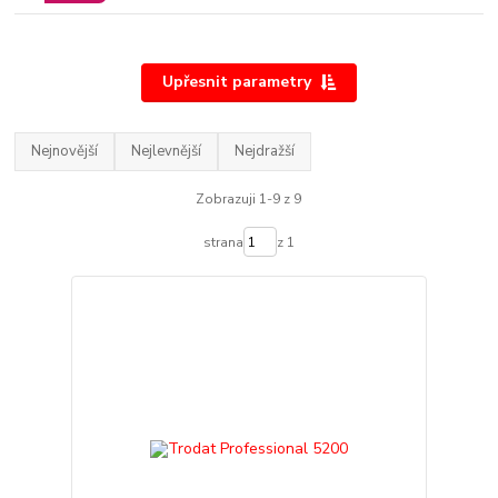
Upřesnit parametry
Nejnovější
Nejlevnější
Nejdražší
Zobrazuji 1-9 z 9
strana
z 1