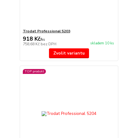
Trodat Professional 5203
918 Kč
/
ks
skladem 10 ks
758,68 Kč
bez DPH
Zvolit variantu
TOP produkt