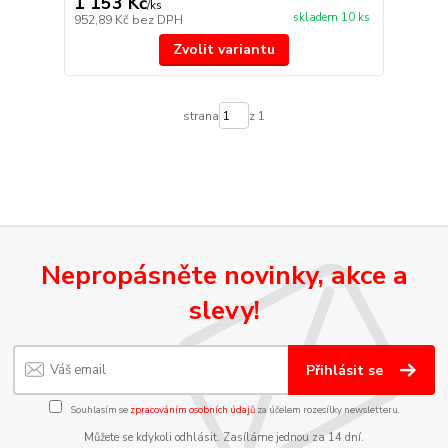
1 153 Kč
/
ks
skladem 10 ks
952,89 Kč
bez DPH
Zvolit variantu
strana
z 1
Nepropásněte novinky, akce a
slevy!
Přihlásit se
Souhlasím se
zpracováním osobních údajů
za účelem rozesílky newsletteru.
Můžete se kdykoli odhlásit. Zasíláme jednou za 14 dní.