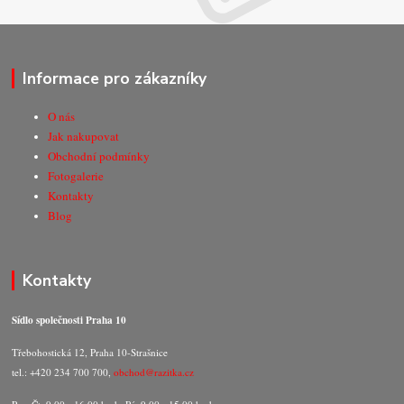
Informace pro zákazníky
O nás
Jak nakupovat
Obchodní podmínky
Fotogalerie
Kontakty
Blog
Kontakty
Sídlo společnosti Praha 10
Třebohostická 12, Praha 10-Strašnice
tel.: +420 234 700 700,
obchod@razitka.cz