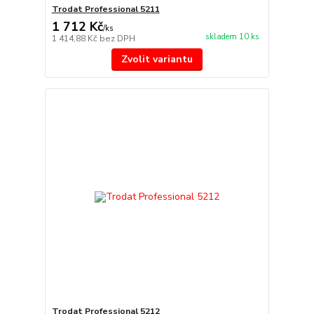
Trodat Professional 5211
1 712 Kč
/
ks
skladem 10 ks
1 414,88 Kč
bez DPH
Zvolit variantu
Trodat Professional 5212