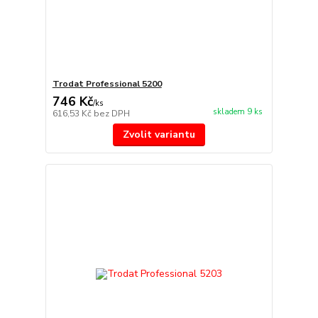
Trodat Professional 5200
746 Kč
/
ks
skladem 9 ks
616,53 Kč
bez DPH
Zvolit variantu