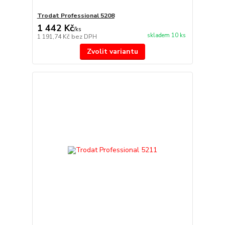
Trodat Professional 5208
1 442 Kč
/
ks
skladem 10 ks
1 191,74 Kč
bez DPH
Zvolit variantu