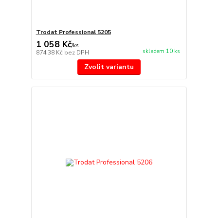
Trodat Professional 5205
1 058 Kč
/
ks
skladem 10 ks
874,38 Kč
bez DPH
Zvolit variantu