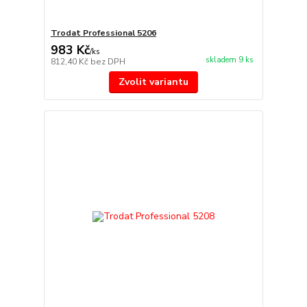
Trodat Professional 5206
983 Kč
/
ks
skladem 9 ks
812,40 Kč
bez DPH
Zvolit variantu