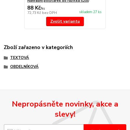
Náhradní polštářek do razítka 5200
88 Kč
/
ks
skladem 27 ks
72,73 Kč
bez DPH
Zvolit variantu
Zboží zařazeno v kategoriích
TEXTOVÁ
OBDELNÍKOVÁ
Nepropásněte novinky, akce a
slevy!