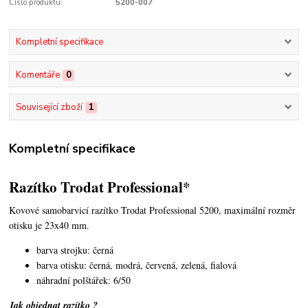
Číslo produktu:
5200-007
Kompletní specifikace
Komentáře
0
Související zboží
1
Kompletní specifikace
Razítko Trodat Professional*
Kovové samobarvicí razítko Trodat Professional 5200,
maximální rozměr
otisku je 23x40 mm.
barva strojku: černá
barva otisku: černá, modrá, červená, zelená, fialová
náhradní polštářek: 6/50
Jak objednat razítko ?