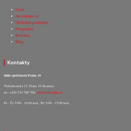
O nás
Jak nakupovat
Obchodní podmínky
Fotogalerie
Kontakty
Blog
Kontakty
Sídlo společnosti Praha 10
Třebohostická 12, Praha 10-Strašnice
tel.: +420 234 700 700,
obchod@razitka.cz
Po - Čt: 9:00 - 16:00 hod., Pá: 9:00 - 15:00 hod.