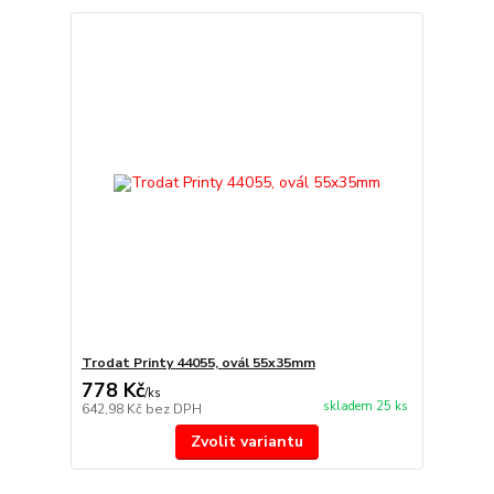
Trodat Printy 44055, ovál 55x35mm
778 Kč
/
ks
skladem 25 ks
642,98 Kč
bez DPH
Zvolit variantu