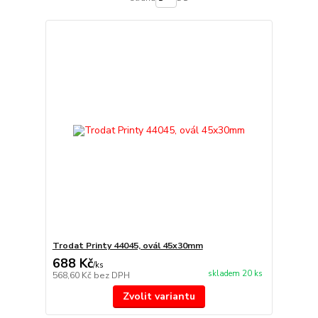
Trodat Printy 44045, ovál 45x30mm
688 Kč
/
ks
skladem 20 ks
568,60 Kč
bez DPH
Zvolit variantu