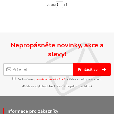
strana
z 1
Nepropásněte novinky, akce a
slevy!
Přihlásit se
Souhlasím se
zpracováním osobních údajů
za účelem rozesílky newsletteru.
Můžete se kdykoli odhlásit. Zasíláme jednou za 14 dní.
Informace pro zákazníky