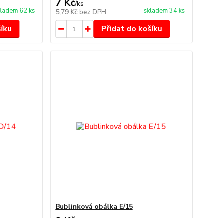
7 Kč
/
ks
ladem 62 ks
skladem 34 ks
5,79 Kč
bez DPH
šíku
Přidat do košíku
Bublinková obálka E/15