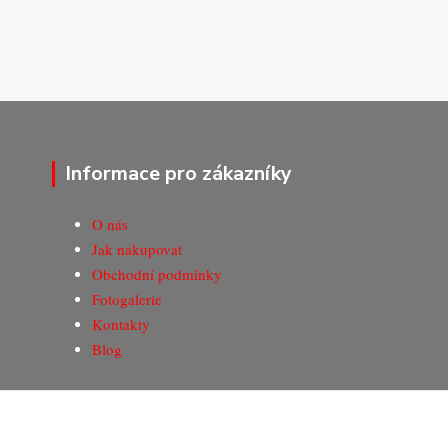
Informace pro zákazníky
O nás
Jak nakupovat
Obchodní podmínky
Fotogalerie
Kontakty
Blog