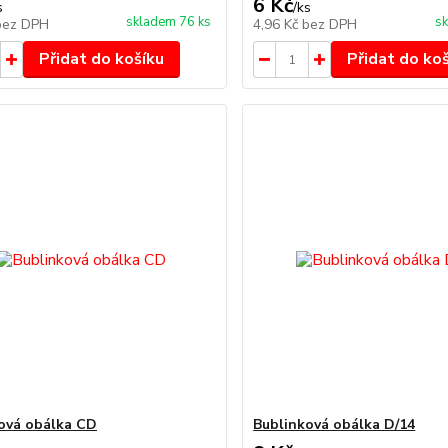
6 Kč
s
/
ks
skladem 76 ks
sk
bez DPH
4,96 Kč
bez DPH
Přidat do košíku
Přidat do ko
ová obálka CD
Bublinková obálka D/14