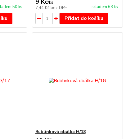
9 Kč
/
ks
ladem 50 ks
skladem 68 ks
7,44 Kč
bez DPH
šíku
Přidat do košíku
Bublinková obálka H/18