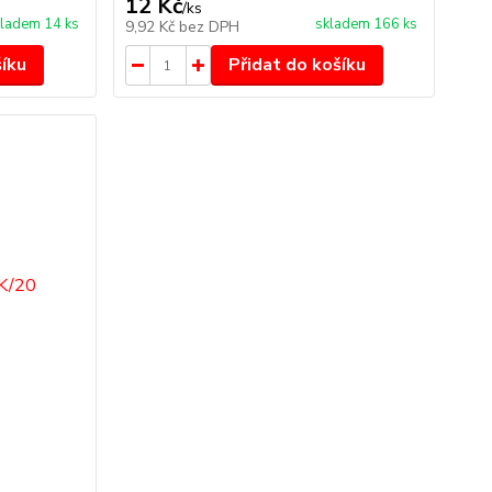
12 Kč
/
ks
ladem 14 ks
skladem 166 ks
9,92 Kč
bez DPH
šíku
Přidat do košíku