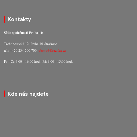
Kontakty
Sídlo společnosti Praha 10
Třebohostická 12, Praha 10-Strašnice
tel.: +420 234 700 700,
obchod@razitka.cz
Po - Čt: 9:00 - 16:00 hod., Pá: 9:00 - 15:00 hod.
Kde nás najdete