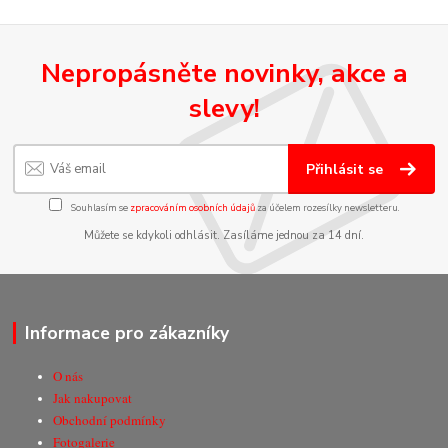
Nepropásněte novinky, akce a
slevy!
Přihlásit se
Souhlasím se
zpracováním osobních údajů
za účelem rozesílky newsletteru.
Můžete se kdykoli odhlásit. Zasíláme jednou za 14 dní.
Informace pro zákazníky
O nás
Jak nakupovat
Obchodní podmínky
Fotogalerie