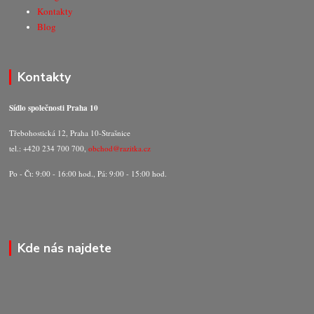
Kontakty
Blog
Kontakty
Sídlo společnosti Praha 10
Třebohostická 12, Praha 10-Strašnice
tel.: +420 234 700 700,
obchod@razitka.cz
Po - Čt: 9:00 - 16:00 hod., Pá: 9:00 - 15:00 hod.
Kde nás najdete