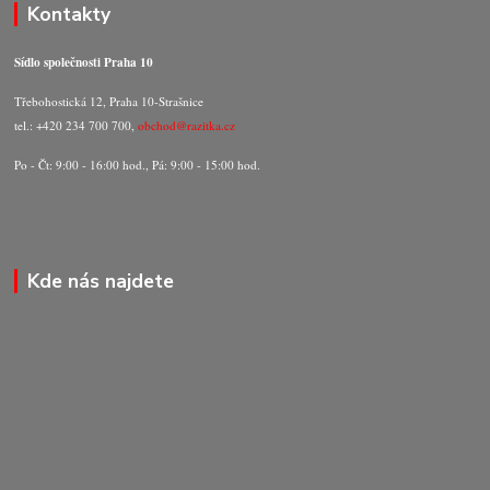
Kontakty
Sídlo společnosti Praha 10
Třebohostická 12, Praha 10-Strašnice
tel.: +420 234 700 700,
obchod@razitka.cz
Po - Čt: 9:00 - 16:00 hod., Pá: 9:00 - 15:00 hod.
Kde nás najdete