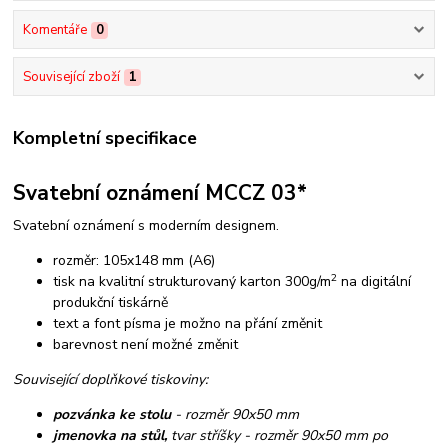
Komentáře
0
Související zboží
1
Kompletní specifikace
Svatební oznámení MCCZ 03*
Svatební oznámení s moderním designem.
rozměr: 105x148 mm (A6)
2
tisk na kvalitní strukturovaný karton 300g/m
na digitální
produkční tiskárně
text a font písma je možno na přání změnit
barevnost není možné změnit
Související doplňkové tiskoviny:
pozvánka ke stolu
- rozměr 90x50 mm
jmenovka na stůl,
tvar stříšky - rozměr 90x50 mm po