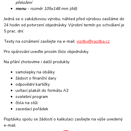
přeložení
menu
- rozměr 105x148 mm (A6)
Jedná se o zakázkovou výrobu, náhled před výrobou zasíláme do
24 hodin od potvrzení objednávky. Výrobní termín po schválení je
5 prac. dní.
Texty na oznámení zasílejte na e-mail:
vizitky@razitka.cz
Pro spárování uveďte prosím číslo objednávky.
Na přání zhotovíme i další produkty:
samolepky na obálky
žádost o finanční dary
odpovědní kartičky
uvítací plakát do formátu A3
svatební program
čísla na stůl
zasedací pořádek
Poptávku spolu se žádostí o kalkulaci zasílejte na výše uvedený
e-mail.