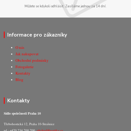
Můžete se kdykoli odhlásit. Zasíláme jednou za 14 dní.
Informace pro zákazníky
O nás
Jak nakupovat
Obchodní podmínky
Fotogalerie
Kontakty
Blog
Kontakty
Sídlo společnosti Praha 10
Třebohostická 12, Praha 10-Strašnice
tel.: +420 234 700 700,
obchod@razitka.cz