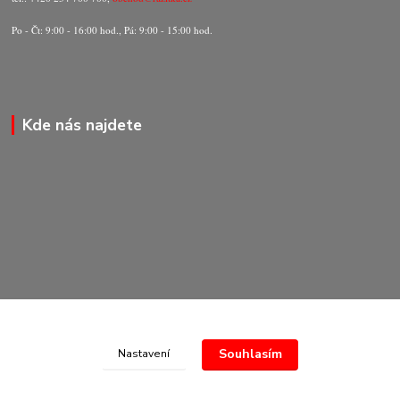
Po - Čt: 9:00 - 16:00 hod., Pá: 9:00 - 15:00 hod.
Kde nás najdete
Souhlasím
Nastavení