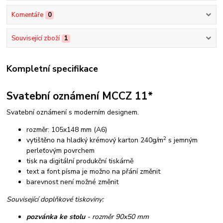
Komentáře
0
Související zboží
1
Kompletní specifikace
Svatební oznámení MCCZ 11*
Svatební oznámení s moderním designem.
rozměr: 105x148 mm (A6)
2
vytištěno na hladký krémový karton 240g/m
s jemným
perleťovým povrchem
tisk na digitální produkční tiskárně
text a font písma je možno na přání změnit
barevnost není možné změnit
Související doplňkové tiskoviny:
pozvánka ke stolu
- rozměr 90x50 mm