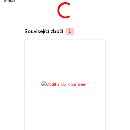
e-mail.
Související zboží
1