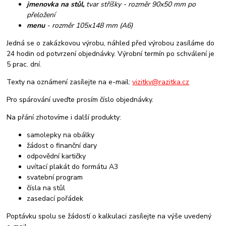
jmenovka na stůl,
tvar stříšky - rozměr 90x50 mm po
přeložení
menu
- rozměr 105x148 mm (A6)
Jedná se o zakázkovou výrobu, náhled před výrobou zasíláme do
24 hodin od potvrzení objednávky. Výrobní termín po schválení je
5 prac. dní.
Texty na oznámení zasílejte na e-mail:
vizitky@razitka.cz
Pro spárování uveďte prosím číslo objednávky.
Na přání zhotovíme i další produkty:
samolepky na obálky
žádost o finanční dary
odpovědní kartičky
uvítací plakát do formátu A3
svatební program
čísla na stůl
zasedací pořádek
Poptávku spolu se žádostí o kalkulaci zasílejte na výše uvedený