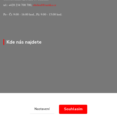
tel.: +420 234 700 700,
obchod@razitka.cz
Po - Čt: 9:00 - 16:00 hod., Pá: 9:00 - 15:00 hod.
Kde nás najdete
Souhlasím
Nastavení