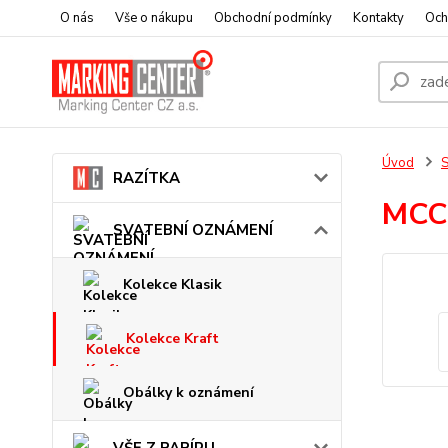
O nás
Vše o nákupu
Obchodní podmínky
Kontakty
Och
Úvod
RAZÍTKA
MCC
SVATEBNÍ OZNÁMENÍ
Kolekce Klasik
Kolekce Kraft
Obálky k oznámení