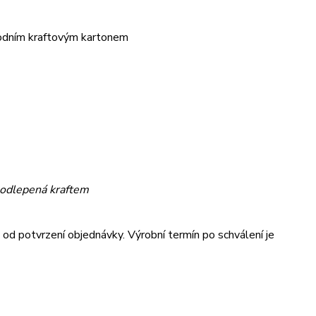
rodním kraftovým kartonem
podlepená kraftem
od potvrzení objednávky. Výrobní termín po schválení je