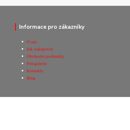
Informace pro zákazníky
O nás
Jak nakupovat
Obchodní podmínky
Fotogalerie
Kontakty
Blog
© Copyright 2020-2026 Marking Center CZ a.s.