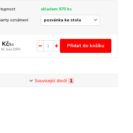
tupnost
skladem 970 ks
ianty oznámení
 Kč
/
ks
Přidat do košíku
 Kč
bez DPH
Související zboží
1