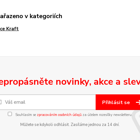
zařazeno v kategoriích
ce Kraft
epropásněte novinky, akce a slev
Přihlásit se
Souhlasím se
zpracováním osobních údajů
za účelem rozesílky newsletteru.
Můžete se kdykoli odhlásit. Zasíláme jednou za 14 dní.