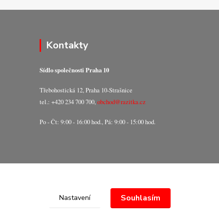
Kontakty
Sídlo společnosti Praha 10
Třebohostická 12, Praha 10-Strašnice
tel.: +420 234 700 700,
obchod@razitka.cz
Po - Čt: 9:00 - 16:00 hod., Pá: 9:00 - 15:00 hod.
Souhlasím
Nastavení