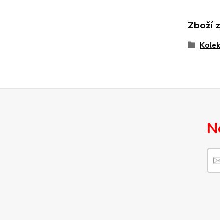
Zboží 
Kolek
N