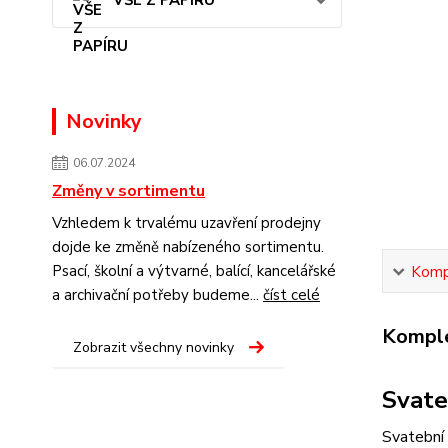
VŠE Z PAPÍRU
Novinky
06.07.2024
Změny v sortimentu
Vzhledem k trvalému uzavření prodejny
dojde ke změně nabízeného sortimentu.
Psací, školní a výtvarné, balící, kancelářské
Kompl
a archivační potřeby budeme...
číst celé
Komple
Zobrazit všechny novinky
Svate
Svatební