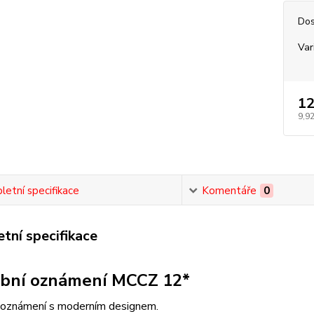
Dos
Var
12
9,92
etní specifikace
Komentáře
0
tní specifikace
bní oznámení MCCZ 12*
 oznámení s moderním designem.