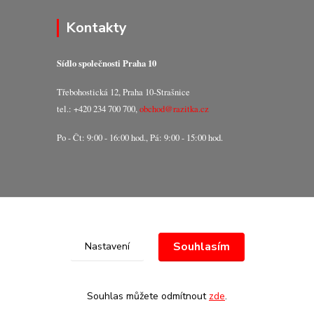
Kontakty
Sídlo společnosti Praha 10
Třebohostická 12, Praha 10-Strašnice
tel.: +420 234 700 700,
obchod@razitka.cz
Po - Čt: 9:00 - 16:00 hod., Pá: 9:00 - 15:00 hod.
Souhlasím
Nastavení
Souhlas můžete odmítnout
zde
.