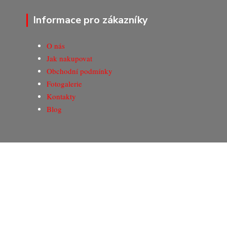
Informace pro zákazníky
O nás
Jak nakupovat
Obchodní podmínky
Fotogalerie
Kontakty
Blog
© Copyright 2020-2026 Marking Center CZ a.s.