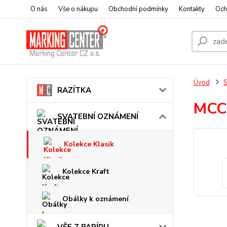
O nás
Vše o nákupu
Obchodní podmínky
Kontakty
Och
Úvod
RAZÍTKA
MCC
SVATEBNÍ OZNÁMENÍ
Kolekce Klasik
Kolekce Kraft
Obálky k oznámení