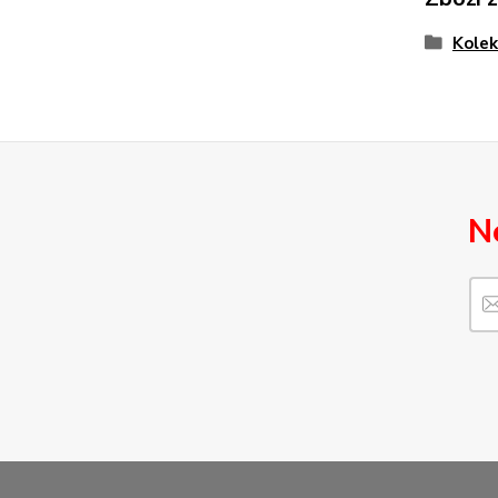
Kolek
N