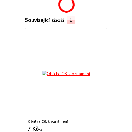
Související zboží
1
Obálka C6, k oznámení
7 Kč
/
ks