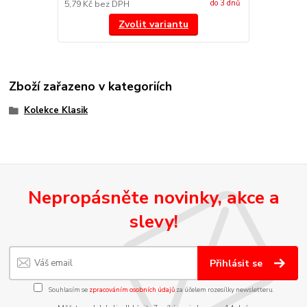
do 3 dnů
5,79 Kč
bez DPH
Zvolit variantu
Zboží zařazeno v kategoriích
Kolekce Klasik
Nepropásněte novinky, akce a
slevy!
Přihlásit se
Souhlasím se
zpracováním osobních údajů
za účelem rozesílky newsletteru.