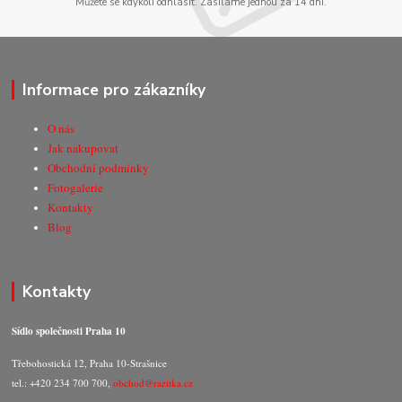
Můžete se kdykoli odhlásit. Zasíláme jednou za 14 dní.
Informace pro zákazníky
O nás
Jak nakupovat
Obchodní podmínky
Fotogalerie
Kontakty
Blog
Kontakty
Sídlo společnosti Praha 10
Třebohostická 12, Praha 10-Strašnice
tel.: +420 234 700 700,
obchod@razitka.cz