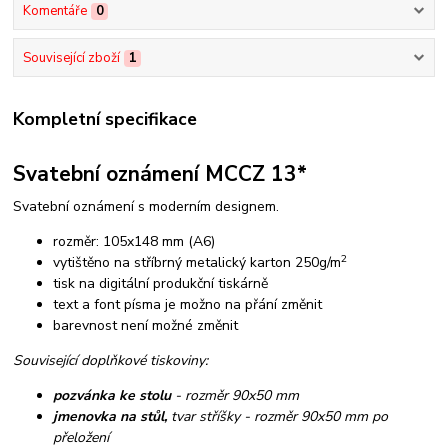
Komentáře
0
Související zboží
1
Kompletní specifikace
Svatební oznámení MCCZ 13*
Svatební oznámení s moderním designem.
rozměr: 105x148 mm (A6)
2
vytištěno na stříbrný metalický karton 250g/m
tisk na digitální produkční tiskárně
text a font písma je možno na přání změnit
barevnost není možné změnit
Související doplňkové tiskoviny:
pozvánka ke stolu
- rozměr 90x50 mm
jmenovka na stůl,
tvar stříšky - rozměr 90x50 mm po
přeložení