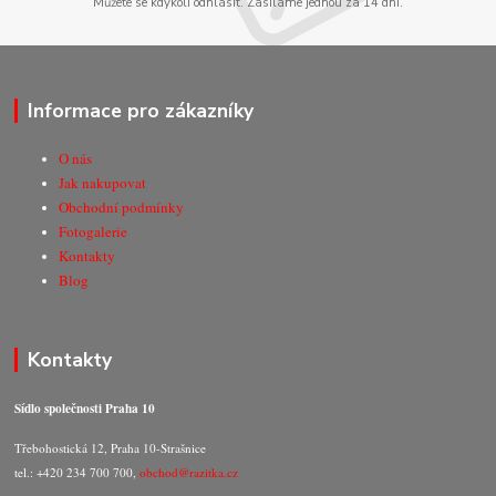
Můžete se kdykoli odhlásit. Zasíláme jednou za 14 dní.
Informace pro zákazníky
O nás
Jak nakupovat
Obchodní podmínky
Fotogalerie
Kontakty
Blog
Kontakty
Sídlo společnosti Praha 10
Třebohostická 12, Praha 10-Strašnice
tel.: +420 234 700 700,
obchod@razitka.cz