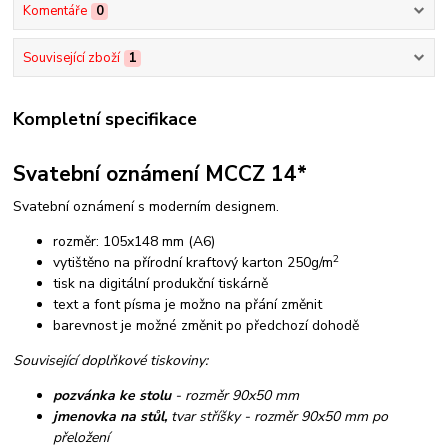
Komentáře
0
Související zboží
1
Kompletní specifikace
Svatební oznámení MCCZ 14*
Svatební oznámení s moderním designem.
rozměr: 105x148 mm (A6)
2
vytištěno na přírodní kraftový karton 250g/m
tisk na digitální produkční tiskárně
text a font písma je možno na přání změnit
barevnost je možné změnit po předchozí dohodě
Související doplňkové tiskoviny:
pozvánka ke stolu
- rozměr 90x50 mm
jmenovka na stůl,
tvar stříšky - rozměr 90x50 mm po
přeložení