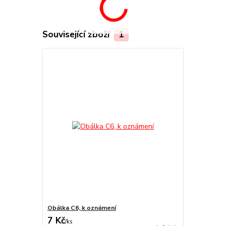
Související zboží
1
Obálka C6, k oznámení
7 Kč
/
ks