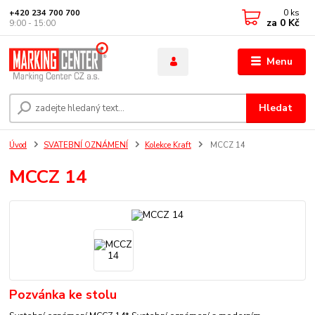
0
ks
+420 234 700 700
za
0 Kč
9:00 - 15:00
Menu
Hledat
Úvod
SVATEBNÍ OZNÁMENÍ
Kolekce Kraft
MCCZ 14
MCCZ 14
Pozvánka ke stolu