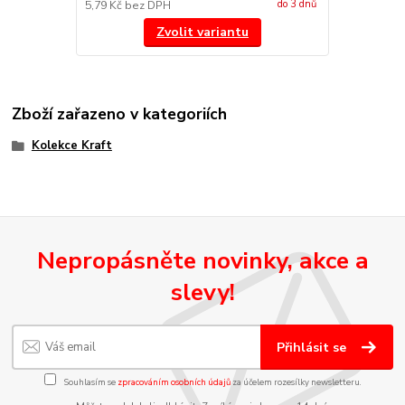
do 3 dnů
5,79 Kč
bez DPH
Zvolit variantu
Zboží zařazeno v kategoriích
Kolekce Kraft
Nepropásněte novinky, akce a
slevy!
Přihlásit se
Souhlasím se
zpracováním osobních údajů
za účelem rozesílky newsletteru.