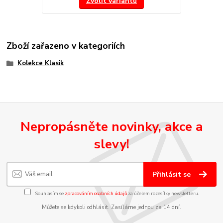
Zvolit variantu
Zboží zařazeno v kategoriích
Kolekce Klasik
Nepropásněte novinky, akce a
slevy!
Přihlásit se
Souhlasím se
zpracováním osobních údajů
za účelem rozesílky newsletteru.
Můžete se kdykoli odhlásit. Zasíláme jednou za 14 dní.