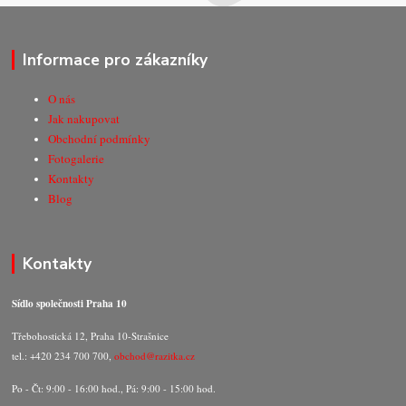
Informace pro zákazníky
O nás
Jak nakupovat
Obchodní podmínky
Fotogalerie
Kontakty
Blog
Kontakty
Sídlo společnosti Praha 10
Třebohostická 12, Praha 10-Strašnice
tel.: +420 234 700 700,
obchod@razitka.cz
Po - Čt: 9:00 - 16:00 hod., Pá: 9:00 - 15:00 hod.