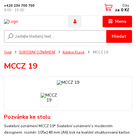
0
ks
+420 234 700 700
za
0 Kč
9:00 - 15:00
Menu
Hledat
Úvod
SVATEBNÍ OZNÁMENÍ
Kolekce Klasik
MCCZ 19
MCCZ 19
Pozvánka ke stolu
Svatební oznámení MCCZ 19* Svatební oznámení s moderním
designem. rozměr: 105x148 mm (A6) tisk na kvalitní strukturovaný karton