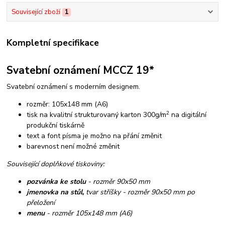
Související zboží
1
Kompletní specifikace
Svatební oznámení MCCZ 19*
Svatební oznámení s moderním designem.
rozměr: 105x148 mm (A6)
2
tisk na kvalitní strukturovaný karton 300g/m
na digitální
produkční tiskárně
text a font písma je možno na přání změnit
barevnost není možné změnit
Související doplňkové tiskoviny:
pozvánka ke stolu
- rozměr 90x50 mm
jmenovka na stůl,
tvar stříšky - rozměr 90x50 mm po
přeložení
menu
- rozměr 105x148 mm (A6)