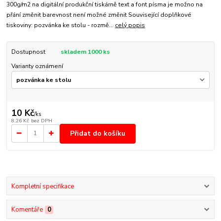
300g/m2 na digitální produkční tiskárně text a font písma je možno na
přání změnit barevnost není možné změnit Související doplňkové
tiskoviny: pozvánka ke stolu - rozmě...
celý popis
Dostupnost
skladem 1000 ks
Varianty oznámení
10 Kč
/
ks
8,26 Kč
bez DPH
Přidat do košíku
Kompletní specifikace
Komentáře
0