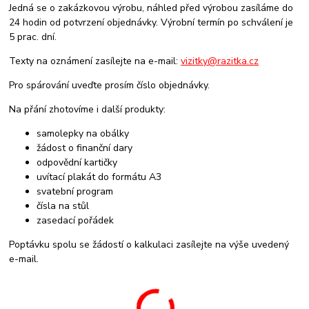
Jedná se o zakázkovou výrobu, náhled před výrobou zasíláme do
24 hodin od potvrzení objednávky. Výrobní termín po schválení je
5 prac. dní.
Texty na oznámení zasílejte na e-mail:
vizitky@razitka.cz
Pro spárování uveďte prosím číslo objednávky.
Na přání zhotovíme i další produkty:
samolepky na obálky
žádost o finanční dary
odpovědní kartičky
uvítací plakát do formátu A3
svatební program
čísla na stůl
zasedací pořádek
Poptávku spolu se žádostí o kalkulaci zasílejte na výše uvedený
e-mail.