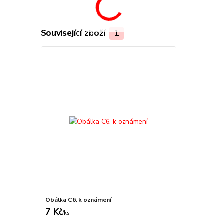
Související zboží
1
Obálka C6, k oznámení
7 Kč
/
ks