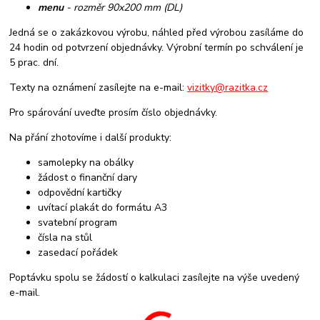
menu
- rozměr 90x200 mm (DL)
Jedná se o zakázkovou výrobu, náhled před výrobou zasíláme do
24 hodin od potvrzení objednávky. Výrobní termín po schválení je
5 prac. dní.
Texty na oznámení zasílejte na e-mail:
vizitky@razitka.cz
Pro spárování uveďte prosím číslo objednávky.
Na přání zhotovíme i další produkty:
samolepky na obálky
žádost o finanční dary
odpovědní kartičky
uvítací plakát do formátu A3
svatební program
čísla na stůl
zasedací pořádek
Poptávku spolu se žádostí o kalkulaci zasílejte na výše uvedený
e-mail.