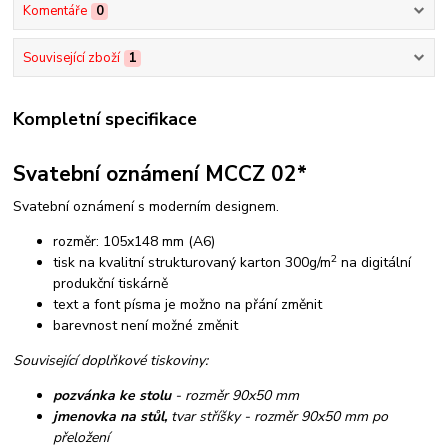
Komentáře
0
Související zboží
1
Kompletní specifikace
Svatební oznámení MCCZ 02*
Svatební oznámení s moderním designem.
rozměr: 105x148 mm (A6)
2
tisk na kvalitní strukturovaný karton 300g/m
na digitální
produkční tiskárně
text a font písma je možno na přání změnit
barevnost není možné změnit
Související doplňkové tiskoviny:
pozvánka ke stolu
- rozměr 90x50 mm
jmenovka na stůl,
tvar stříšky - rozměr 90x50 mm po
přeložení