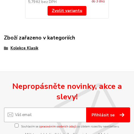
do 3 dnů
5,79 Kč
bez DPH
Zvolit variantu
Zboží zařazeno v kategoriích
Kolekce Klasik
Nepropásněte novinky, akce a
slevy!
Přihlásit se
Souhlasím se
zpracováním osobních údajů
za účelem rozesílky newsletteru.