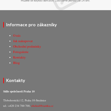
Můžete se kdykoli odhlásit. Zasíláme jednou za 14 dní.
Informace pro zákazníky
O nás
Jak nakupovat
Obchodní podmínky
Fotogalerie
Kontakty
Blog
Kontakty
Sídlo společnosti Praha 10
Třebohostická 12, Praha 10-Strašnice
tel.: +420 234 700 700,
obchod@razitka.cz