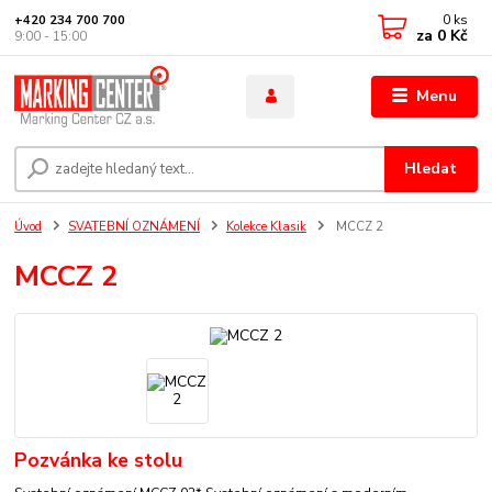
0
ks
+420 234 700 700
za
0 Kč
9:00 - 15:00
Menu
Hledat
Úvod
SVATEBNÍ OZNÁMENÍ
Kolekce Klasik
MCCZ 2
MCCZ 2
Pozvánka ke stolu