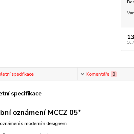
Dos
Var
13
10,
etní specifikace
Komentáře
0
tní specifikace
bní oznámení MCCZ 05*
 oznámení s moderním designem.