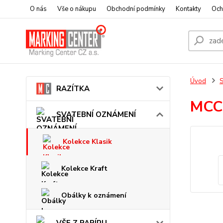
O nás
Vše o nákupu
Obchodní podmínky
Kontakty
Och
Úvod
RAZÍTKA
MCC
SVATEBNÍ OZNÁMENÍ
Kolekce Klasik
Kolekce Kraft
Obálky k oznámení