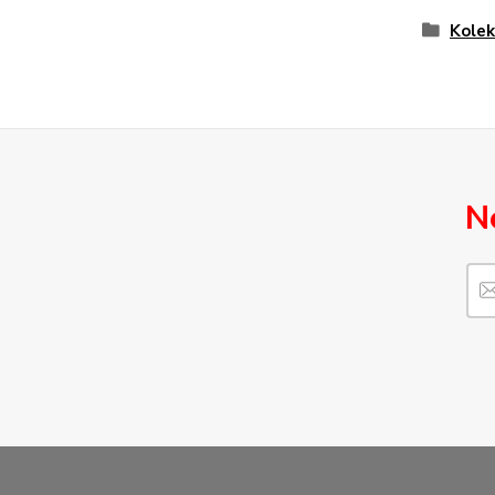
Kolek
N