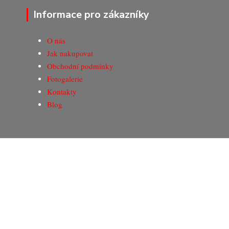
Informace pro zákazníky
O nás
Jak nakupovat
Obchodní podmínky
Fotogalerie
Kontakty
Blog
© Copyright 2020-2026 Marking Center CZ a.s.