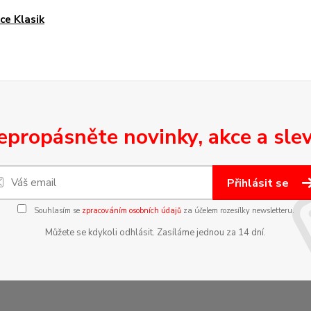
ce Klasik
epropásněte novinky, akce a slev
Přihlásit se
Souhlasím se
zpracováním osobních údajů
za účelem rozesílky newsletteru.
Můžete se kdykoli odhlásit. Zasíláme jednou za 14 dní.