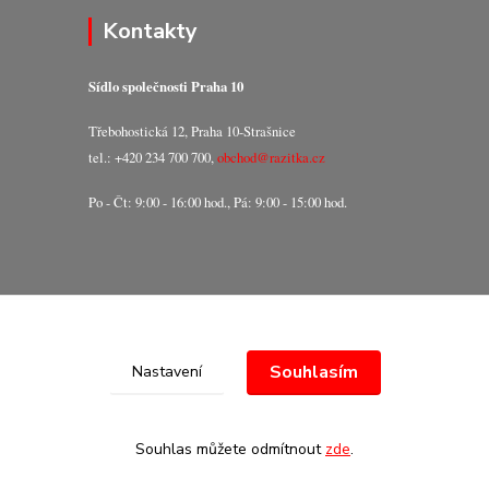
Kontakty
Sídlo společnosti Praha 10
Třebohostická 12, Praha 10-Strašnice
tel.: +420 234 700 700,
obchod@razitka.cz
Po - Čt: 9:00 - 16:00 hod., Pá: 9:00 - 15:00 hod.
Souhlasím
Nastavení
Souhlas můžete odmítnout
zde
.