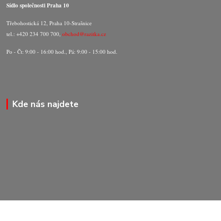
Sídlo společnosti Praha 10
Třebohostická 12, Praha 10-Strašnice
tel.: +420 234 700 700,
obchod@razitka.cz
Po - Čt: 9:00 - 16:00 hod., Pá: 9:00 - 15:00 hod.
Kde nás najdete