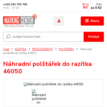
0
ks
+420 234 700 700
za
0 Kč
9:00 - 15:00
Menu
Hledat
Úvod
RAZÍTKA
PŘÍSLUŠENSTVÍ
POLŠTÁŘKY
Náhradní
polštářek do razítka 46050
Náhradní polštářek do razítka
46050