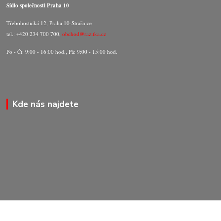
Sídlo společnosti Praha 10
Třebohostická 12, Praha 10-Strašnice
tel.: +420 234 700 700,
obchod@razitka.cz
Po - Čt: 9:00 - 16:00 hod., Pá: 9:00 - 15:00 hod.
Kde nás najdete