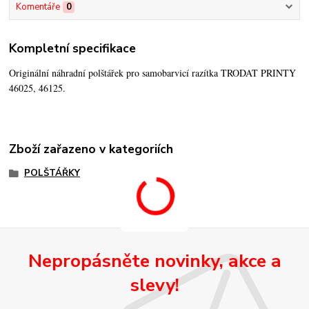
Komentáře
0
Kompletní specifikace
Originální náhradní polštářek pro samobarvicí razítka TRODAT PRINTY
46025, 46125.
Zboží zařazeno v kategoriích
POLŠTÁŘKY
Nepropásněte novinky, akce a
slevy!