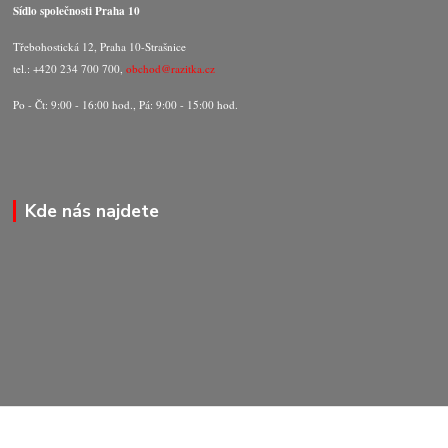
Sídlo společnosti Praha 10
Třebohostická 12, Praha 10-Strašnice
tel.: +420 234 700 700,
obchod@razitka.cz
Po - Čt: 9:00 - 16:00 hod., Pá: 9:00 - 15:00 hod.
Kde nás najdete