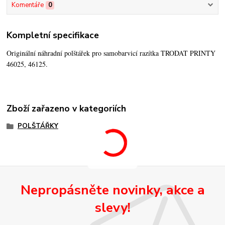
Komentáře
0
Kompletní specifikace
Originální náhradní polštářek pro samobarvicí razítka TRODAT PRINTY
46025, 46125.
Zboží zařazeno v kategoriích
POLŠTÁŘKY
Nepropásněte novinky, akce a
slevy!