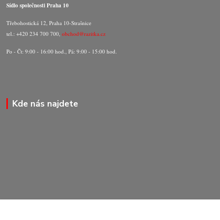
Sídlo společnosti Praha 10
Třebohostická 12, Praha 10-Strašnice
tel.: +420 234 700 700,
obchod@razitka.cz
Po - Čt: 9:00 - 16:00 hod., Pá: 9:00 - 15:00 hod.
Kde nás najdete