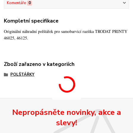
Komentáře
0
Kompletní specifikace
Originální náhradní polštářek pro samobarvicí razítka TRODAT PRINTY
46025, 46125.
Zboží zařazeno v kategoriích
POLŠTÁŘKY
Nepropásněte novinky, akce a
slevy!