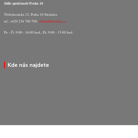
Sídlo společnosti Praha 10
Třebohostická 12, Praha 10-Strašnice
tel.: +420 234 700 700,
obchod@razitka.cz
Po - Čt: 9:00 - 16:00 hod., Pá: 9:00 - 15:00 hod.
Kde nás najdete