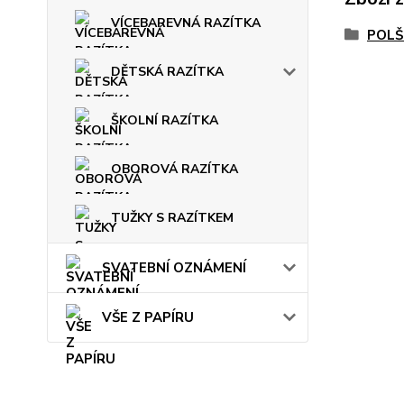
VÍCEBAREVNÁ RAZÍTKA
POLŠ
DĚTSKÁ RAZÍTKA
ŠKOLNÍ RAZÍTKA
OBOROVÁ RAZÍTKA
TUŽKY S RAZÍTKEM
SVATEBNÍ OZNÁMENÍ
VŠE Z PAPÍRU