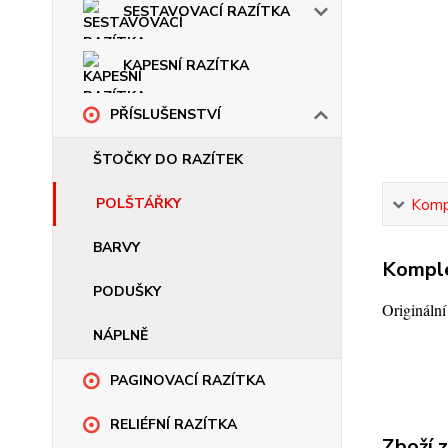
SESTAVOVACÍ RAZÍTKA
KAPESNÍ RAZÍTKA
PŘÍSLUŠENSTVÍ
ŠTOČKY DO RAZÍTEK
POLŠTÁŘKY
Kompl
BARVY
Komple
PODUŠKY
Origináln
NÁPLNĚ
PAGINOVACÍ RAZÍTKA
RELIÉFNÍ RAZÍTKA
Zboží 