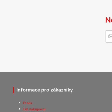
N
Informace pro zákazníky
O nás
Jak nakupovat