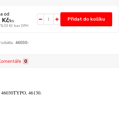
na od
Přidat do košíku
 Kč
/
ks
76,03 Kč
bez DPH
roduktu:
46030-
Komentáře
0
0, 46030TYPO, 46130.