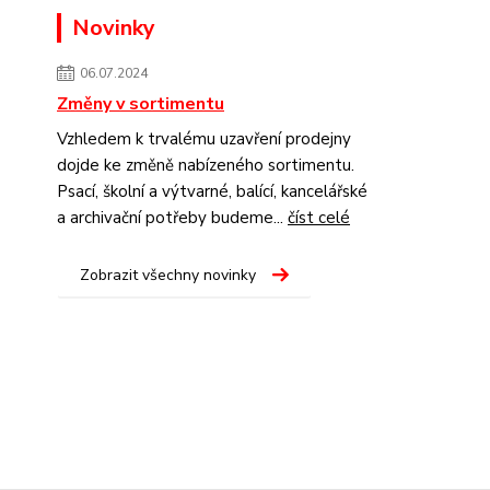
Novinky
06.07.2024
Změny v sortimentu
Vzhledem k trvalému uzavření prodejny
dojde ke změně nabízeného sortimentu.
Psací, školní a výtvarné, balící, kancelářské
a archivační potřeby budeme...
číst celé
Zobrazit všechny novinky