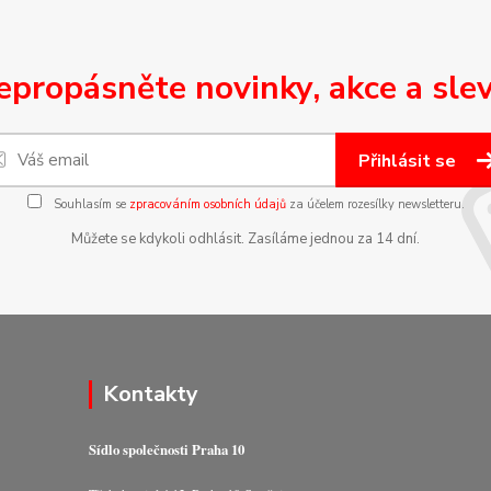
epropásněte novinky, akce a slev
Přihlásit se
Souhlasím se
zpracováním osobních údajů
za účelem rozesílky newsletteru.
Můžete se kdykoli odhlásit. Zasíláme jednou za 14 dní.
Kontakty
Sídlo společnosti Praha 10