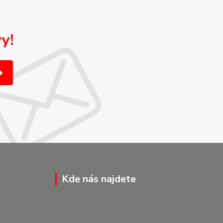
y!
Kde nás najdete