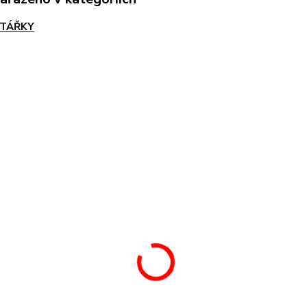
TÁŘKY