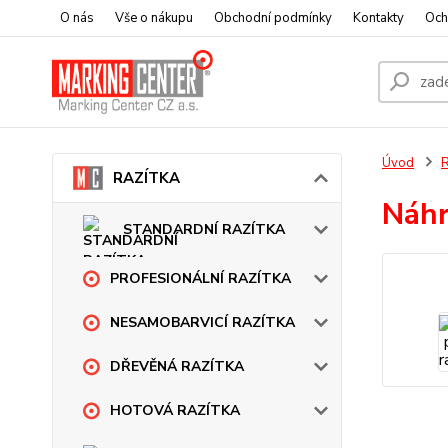
O nás
Vše o nákupu
Obchodní podmínky
Kontakty
Och
Úvod
RAZÍTKA
Náhr
STANDARDNÍ RAZÍTKA
PROFESIONÁLNÍ RAZÍTKA
NESAMOBARVICÍ RAZÍTKA
DŘEVĚNÁ RAZÍTKA
HOTOVÁ RAZÍTKA