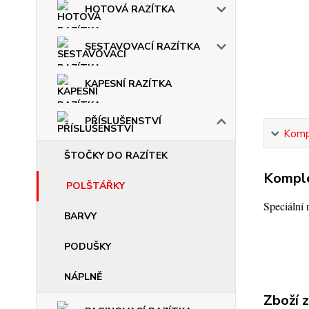
HOTOVÁ RAZÍTKA
SESTAVOVACÍ RAZÍTKA
KAPESNÍ RAZÍTKA
PŘÍSLUŠENSTVÍ
Kompl
ŠTOČKY DO RAZÍTEK
Komple
POLŠTÁŘKY
Speciální
BARVY
PODUŠKY
NÁPLNĚ
Zboží 