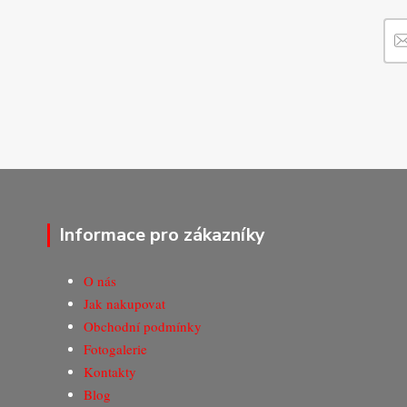
Informace pro zákazníky
O nás
Jak nakupovat
Obchodní podmínky
Fotogalerie
Kontakty
Blog