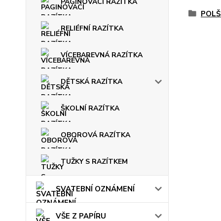
PAGINOVACÍ RAZÍTKA
POLŠ
RELIÉFNÍ RAZÍTKA
VÍCEBAREVNÁ RAZÍTKA
DĚTSKÁ RAZÍTKA
ŠKOLNÍ RAZÍTKA
OBOROVÁ RAZÍTKA
TUŽKY S RAZÍTKEM
SVATEBNÍ OZNÁMENÍ
VŠE Z PAPÍRU