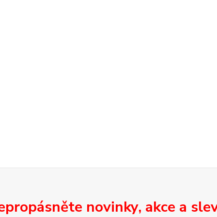
epropásněte novinky, akce a slev