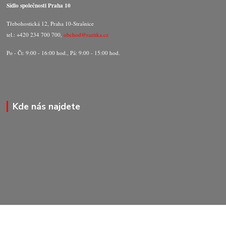
Sídlo společnosti Praha 10
Třebohostická 12, Praha 10-Strašnice
tel.: +420 234 700 700,
obchod@razitka.cz
Po - Čt: 9:00 - 16:00 hod., Pá: 9:00 - 15:00 hod.
Kde nás najdete