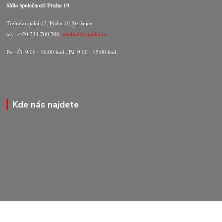
Sídlo společnosti Praha 10
Třebohostická 12, Praha 10-Strašnice
tel.: +420 234 700 700,
obchod@razitka.cz
Po - Čt: 9:00 - 16:00 hod., Pá: 9:00 - 15:00 hod.
Kde nás najdete