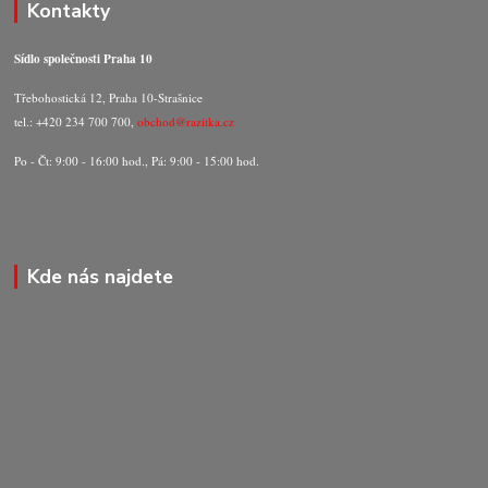
Kontakty
Sídlo společnosti Praha 10
Třebohostická 12, Praha 10-Strašnice
tel.: +420 234 700 700,
obchod@razitka.cz
Po - Čt: 9:00 - 16:00 hod., Pá: 9:00 - 15:00 hod.
Kde nás najdete