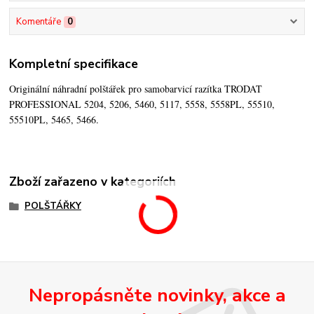
Komentáře
0
Kompletní specifikace
Originální náhradní polštářek pro samobarvicí razítka TRODAT
PROFESSIONAL 5204, 5206, 5460, 5117, 5558, 5558PL, 55510,
55510PL, 5465, 5466.
Zboží zařazeno v kategoriích
POLŠTÁŘKY
Nepropásněte novinky, akce a