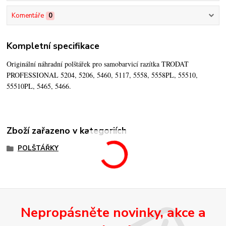
Komentáře
0
Kompletní specifikace
Originální náhradní polštářek pro samobarvicí razítka TRODAT
PROFESSIONAL 5204, 5206, 5460, 5117, 5558, 5558PL, 55510,
55510PL, 5465, 5466.
Zboží zařazeno v kategoriích
POLŠTÁŘKY
Nepropásněte novinky, akce a