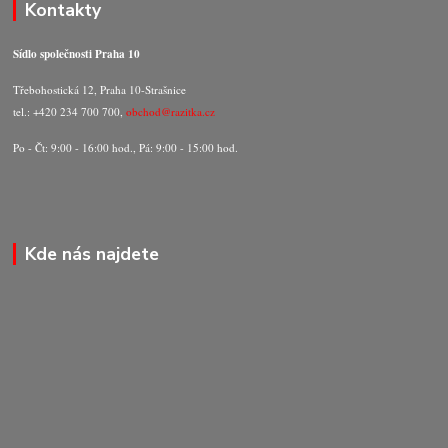
Kontakty
Sídlo společnosti Praha 10
Třebohostická 12, Praha 10-Strašnice
tel.: +420 234 700 700,
obchod@razitka.cz
Po - Čt: 9:00 - 16:00 hod., Pá: 9:00 - 15:00 hod.
Kde nás najdete