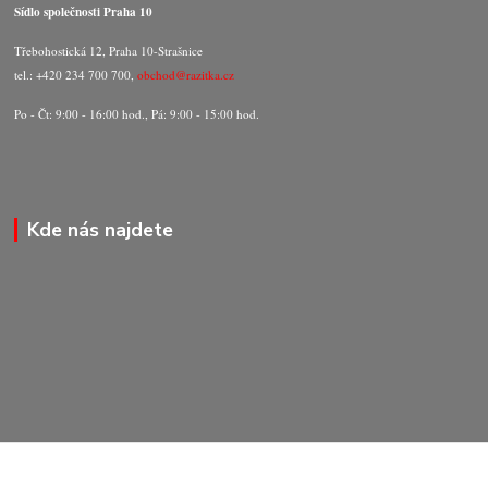
Sídlo společnosti Praha 10
Třebohostická 12, Praha 10-Strašnice
tel.: +420 234 700 700,
obchod@razitka.cz
Po - Čt: 9:00 - 16:00 hod., Pá: 9:00 - 15:00 hod.
Kde nás najdete