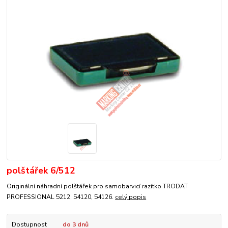
polštářek 6/512
Originální náhradní polštářek pro samobarvicí razítko TRODAT
PROFESSIONAL 5212, 54120, 54126.
celý popis
Dostupnost
do 3 dnů