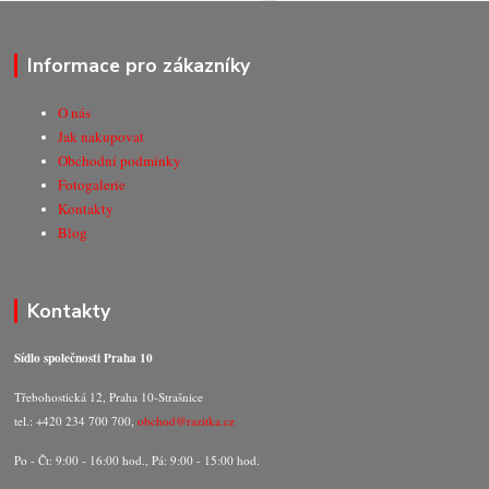
Informace pro zákazníky
O nás
Jak nakupovat
Obchodní podmínky
Fotogalerie
Kontakty
Blog
Kontakty
Sídlo společnosti Praha 10
Třebohostická 12, Praha 10-Strašnice
tel.: +420 234 700 700,
obchod@razitka.cz
Po - Čt: 9:00 - 16:00 hod., Pá: 9:00 - 15:00 hod.