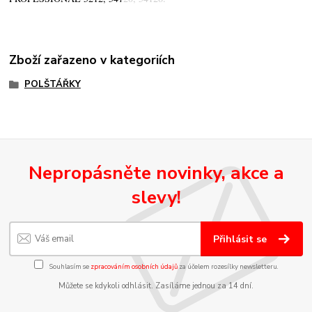
Zboží zařazeno v kategoriích
POLŠTÁŘKY
Nepropásněte novinky, akce a
slevy!
Přihlásit se
Souhlasím se
zpracováním osobních údajů
za účelem rozesílky newsletteru.
Můžete se kdykoli odhlásit. Zasíláme jednou za 14 dní.