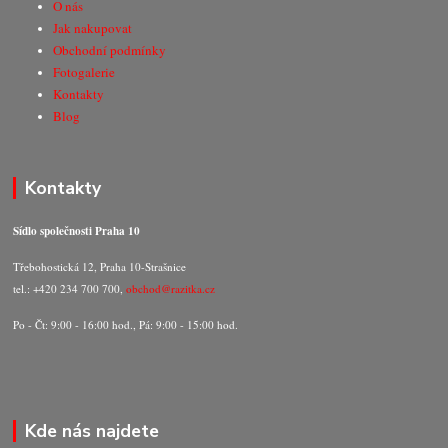
O nás
Jak nakupovat
Obchodní podmínky
Fotogalerie
Kontakty
Blog
Kontakty
Sídlo společnosti Praha 10
Třebohostická 12, Praha 10-Strašnice
tel.: +420 234 700 700,
obchod@razitka.cz
Po - Čt: 9:00 - 16:00 hod., Pá: 9:00 - 15:00 hod.
Kde nás najdete