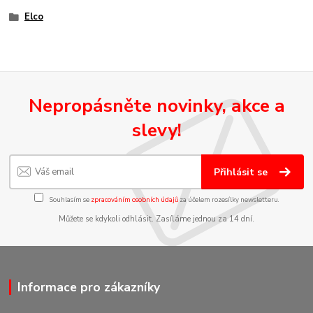
Elco
Nepropásněte novinky, akce a
slevy!
Přihlásit se
Souhlasím se
zpracováním osobních údajů
za účelem rozesílky newsletteru.
Můžete se kdykoli odhlásit. Zasíláme jednou za 14 dní.
Informace pro zákazníky