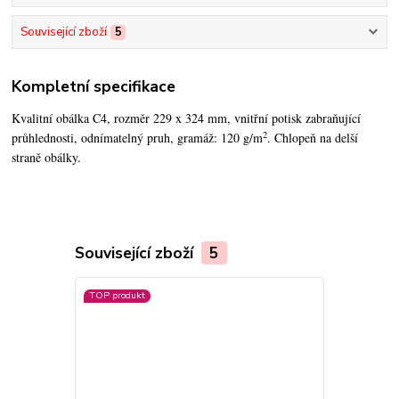
Související zboží
5
Kompletní specifikace
Kvalitní obálka C4, rozměr 229 x 324 mm, vnitřní potisk zabraňující
2
průhlednosti, odnímatelný pruh, gramáž: 120 g/m
. Chlopeň na delší
straně obálky.
Související zboží
5
TOP produkt
TOP produkt