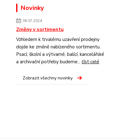
Novinky
06.07.2024
Změny v sortimentu
Vzhledem k trvalému uzavření prodejny
dojde ke změně nabízeného sortimentu.
Psací, školní a výtvarné, balící, kancelářské
a archivační potřeby budeme...
číst celé
Zobrazit všechny novinky