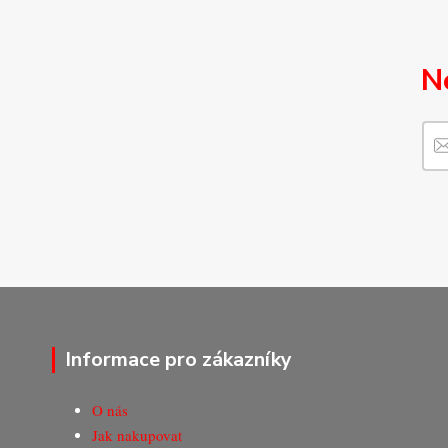
N
Informace pro zákazníky
O nás
Jak nakupovat