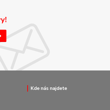
y!
Kde nás najdete