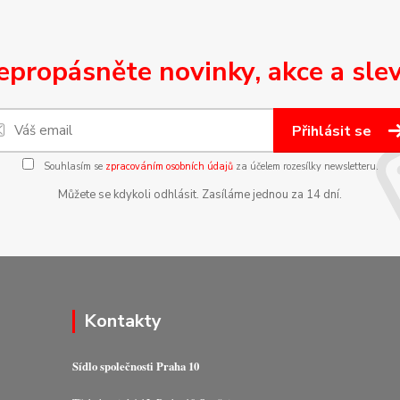
epropásněte novinky, akce a slev
Přihlásit se
Souhlasím se
zpracováním osobních údajů
za účelem rozesílky newsletteru.
Můžete se kdykoli odhlásit. Zasíláme jednou za 14 dní.
Kontakty
Sídlo společnosti Praha 10