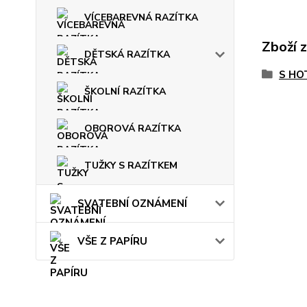
VÍCEBAREVNÁ RAZÍTKA
Zboží 
DĚTSKÁ RAZÍTKA
S HO
ŠKOLNÍ RAZÍTKA
OBOROVÁ RAZÍTKA
TUŽKY S RAZÍTKEM
SVATEBNÍ OZNÁMENÍ
VŠE Z PAPÍRU