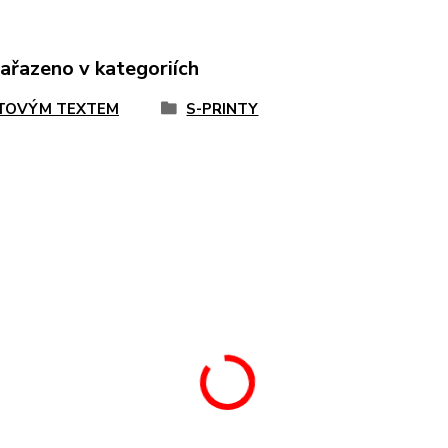
zařazeno v kategoriích
TOVÝM TEXTEM
S-PRINTY