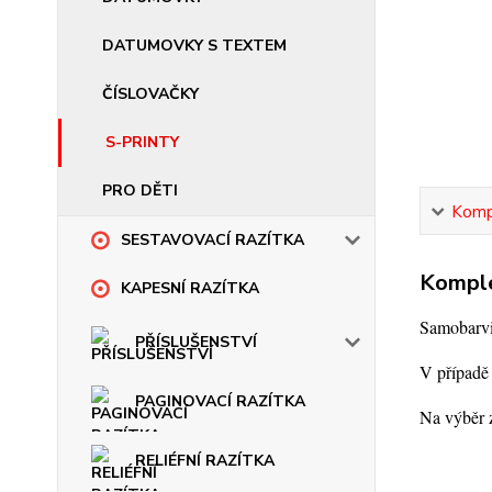
DATUMOVKY S TEXTEM
ČÍSLOVAČKY
S-PRINTY
PRO DĚTI
Kompl
SESTAVOVACÍ RAZÍTKA
Komple
KAPESNÍ RAZÍTKA
Samobarvic
PŘÍSLUŠENSTVÍ
V případě 
PAGINOVACÍ RAZÍTKA
Na výběr z
RELIÉFNÍ RAZÍTKA