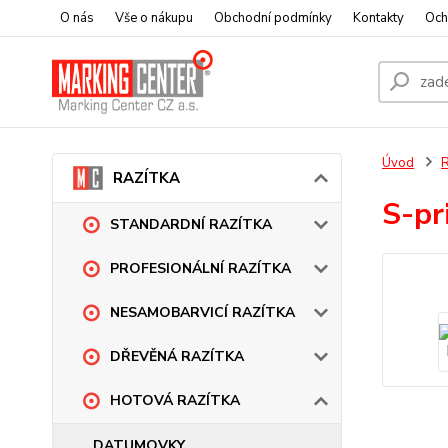
O nás
Vše o nákupu
Obchodní podmínky
Kontakty
Och
Úvod
RAZÍTKA
S-p
STANDARDNÍ RAZÍTKA
PROFESIONÁLNÍ RAZÍTKA
NESAMOBARVICÍ RAZÍTKA
DŘEVĚNÁ RAZÍTKA
HOTOVÁ RAZÍTKA
DATUMOVKY