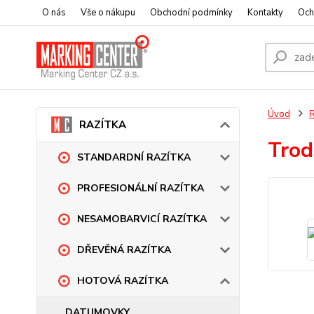
O nás
Vše o nákupu
Obchodní podmínky
Kontakty
Och
Úvod
RAZÍTKA
Trod
STANDARDNÍ RAZÍTKA
PROFESIONÁLNÍ RAZÍTKA
NESAMOBARVICÍ RAZÍTKA
DŘEVĚNÁ RAZÍTKA
HOTOVÁ RAZÍTKA
DATUMOVKY