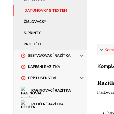
DATUMOVKY S TEXTEM
ČÍSLOVAČKY
S-PRINTY
PRO DĚTI
Kompl
SESTAVOVACÍ RAZÍTKA
Komple
KAPESNÍ RAZÍTKA
PŘÍSLUŠENSTVÍ
Razítk
PAGINOVACÍ RAZÍTKA
Plastové s
RELIÉFNÍ RAZÍTKA
barv