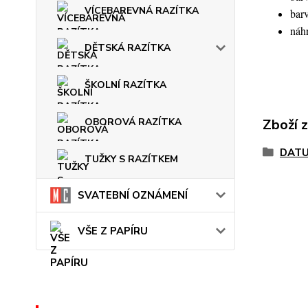
VÍCEBAREVNÁ RAZÍTKA
barv
náhr
DĚTSKÁ RAZÍTKA
ŠKOLNÍ RAZÍTKA
Zboží 
OBOROVÁ RAZÍTKA
DATU
TUŽKY S RAZÍTKEM
SVATEBNÍ OZNÁMENÍ
VŠE Z PAPÍRU