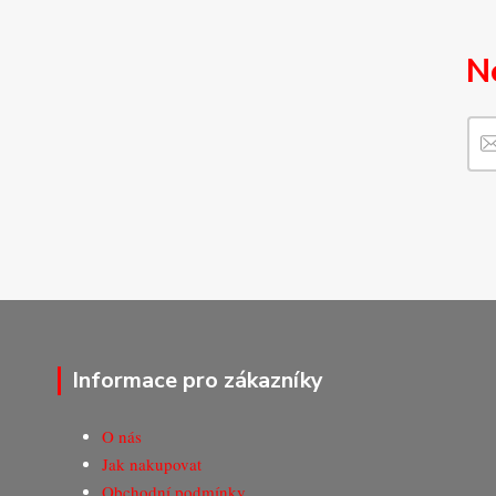
N
Informace pro zákazníky
O nás
Jak nakupovat
Obchodní podmínky