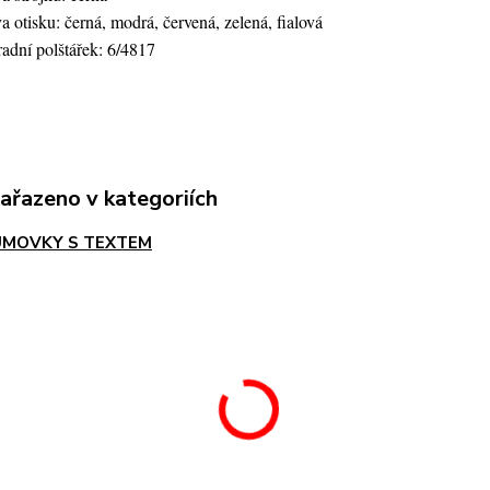
a otisku: černá, modrá, červená, zelená, fialová
adní polštářek: 6/4817
zařazeno v kategoriích
MOVKY S TEXTEM