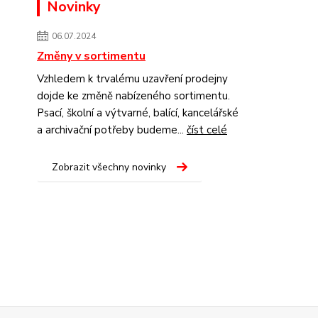
Novinky
06.07.2024
Změny v sortimentu
Vzhledem k trvalému uzavření prodejny
dojde ke změně nabízeného sortimentu.
Psací, školní a výtvarné, balící, kancelářské
a archivační potřeby budeme...
číst celé
Zobrazit všechny novinky