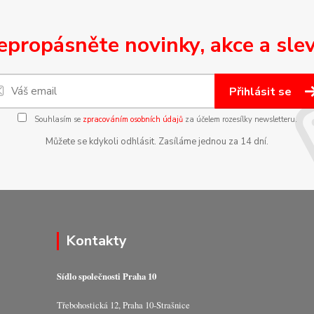
epropásněte novinky, akce a slev
Přihlásit se
Souhlasím se
zpracováním osobních údajů
za účelem rozesílky newsletteru.
Můžete se kdykoli odhlásit. Zasíláme jednou za 14 dní.
Kontakty
Sídlo společnosti Praha 10
Třebohostická 12, Praha 10-Strašnice