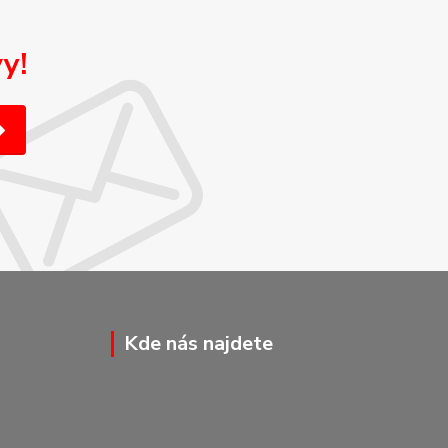
y!
Kde nás najdete