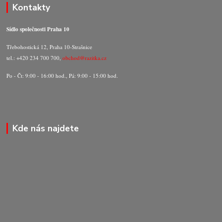
Kontakty
Sídlo společnosti Praha 10
Třebohostická 12, Praha 10-Strašnice
tel.: +420 234 700 700,
obchod@razitka.cz
Po - Čt: 9:00 - 16:00 hod., Pá: 9:00 - 15:00 hod.
Kde nás najdete