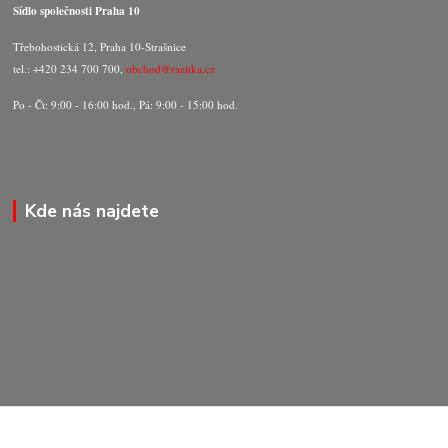
Sídlo společnosti Praha 10
Třebohostická 12, Praha 10-Strašnice
tel.: +420 234 700 700,
obchod@razitka.cz
Po - Čt: 9:00 - 16:00 hod., Pá: 9:00 - 15:00 hod.
Kde nás najdete