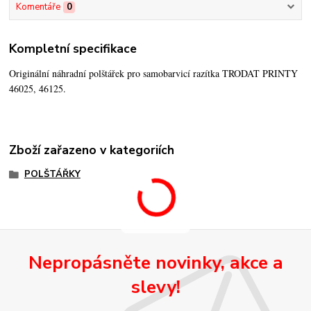
Komentáře
0
Kompletní specifikace
Originální náhradní polštářek pro samobarvicí razítka TRODAT PRINTY
46025, 46125.
Zboží zařazeno v kategoriích
POLŠTÁŘKY
Nepropásněte novinky, akce a
slevy!