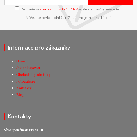
Souhlasím se
zpracováním osobních údajů
za účelem rozesílky newsletteru.
Můžete se kdykoli odhlásit. Zasíláme jednou za 14 dní.
Informace pro zákazníky
O nás
Jak nakupovat
Obchodní podmínky
Fotogalerie
Kontakty
Blog
Kontakty
Sídlo společnosti Praha 10