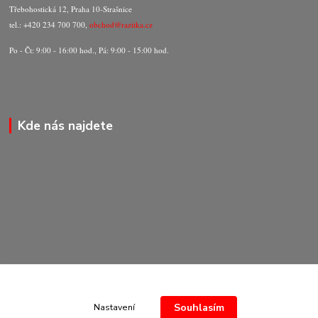
Třebohostická 12, Praha 10-Strašnice
tel.: +420 234 700 700,
obchod@razitka.cz
Po - Čt: 9:00 - 16:00 hod., Pá: 9:00 - 15:00 hod.
Kde nás najdete
Souhlasím
Nastavení