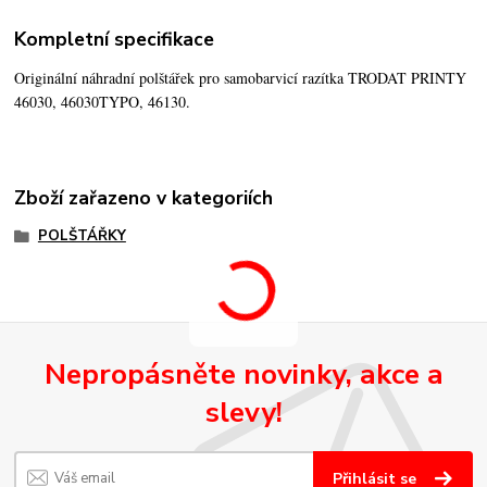
Kompletní specifikace
Originální náhradní polštářek pro samobarvicí razítka TRODAT PRINTY
46030, 46030TYPO, 46130.
Zboží zařazeno v kategoriích
POLŠTÁŘKY
Nepropásněte novinky, akce a
slevy!
Přihlásit se