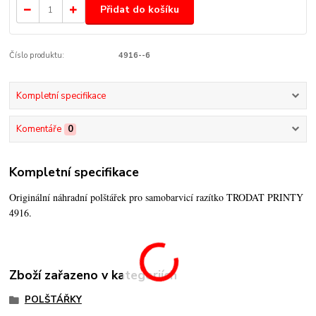
Přidat do košíku
Číslo produktu:
4916--6
Kompletní specifikace
Komentáře
0
Kompletní specifikace
Originální náhradní polštářek pro samobarvicí razítko TRODAT PRINTY
4916.
Zboží zařazeno v kategoriích
POLŠTÁŘKY