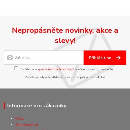
Nepropásněte novinky, akce a
slevy!
Přihlásit se
Souhlasím se
zpracováním osobních údajů
za účelem rozesílky newsletteru.
Můžete se kdykoli odhlásit. Zasíláme jednou za 14 dní.
Informace pro zákazníky
O nás
Jak nakupovat