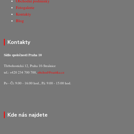
Obchodní podmínky
Fotogalerie
Kontakty
Blog
Kontakty
Sídlo společnosti Praha 10
Třebohostická 12, Praha 10-Strašnice
tel.: +420 234 700 700,
obchod@razitka.cz
Po - Čt: 9:00 - 16:00 hod., Pá: 9:00 - 15:00 hod.
Kde nás najdete