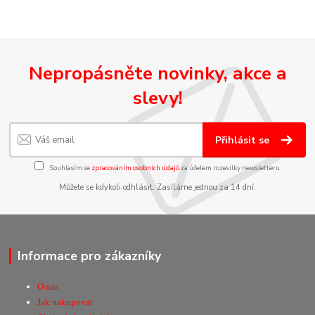
Nepropásněte novinky, akce a
slevy!
Přihlásit se
Souhlasím se
zpracováním osobních údajů
za účelem rozesílky newsletteru.
Můžete se kdykoli odhlásit. Zasíláme jednou za 14 dní.
Informace pro zákazníky
O nás
Jak nakupovat