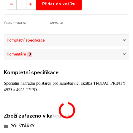
Přidat do košíku
Číslo produktu:
4925--6
Kompletní specifikace
Komentáře
0
Kompletní specifikace
Speciální náhradní polštářek pro samobarvicí razítka TRODAT PRINTY
4925 a 4925 TYPO.
Zboží zařazeno v kategoriích
POLŠTÁŘKY