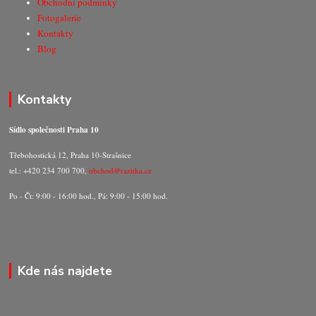
Obchodní podmínky
Fotogalerie
Kontakty
Blog
Kontakty
Sídlo společnosti Praha 10
Třebohostická 12, Praha 10-Strašnice
tel.: +420 234 700 700,
obchod@razitka.cz
Po - Čt: 9:00 - 16:00 hod., Pá: 9:00 - 15:00 hod.
Kde nás najdete