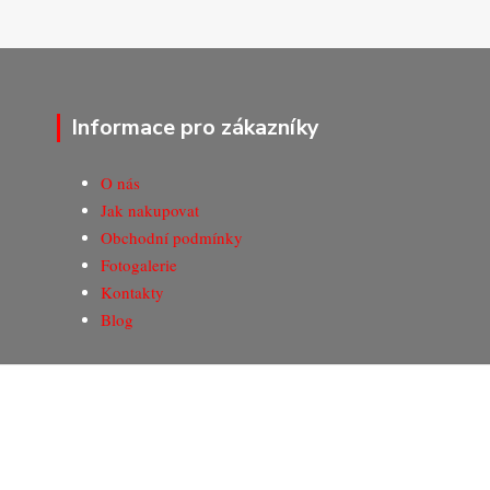
Informace pro zákazníky
O nás
Jak nakupovat
Obchodní podmínky
Fotogalerie
Kontakty
Blog