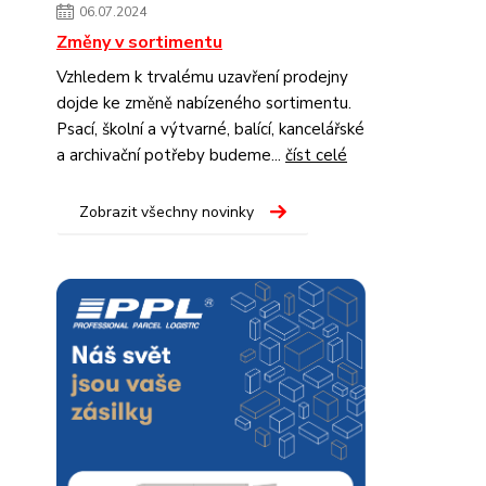
06.07.2024
Změny v sortimentu
Vzhledem k trvalému uzavření prodejny
dojde ke změně nabízeného sortimentu.
Psací, školní a výtvarné, balící, kancelářské
a archivační potřeby budeme...
číst celé
Zobrazit všechny novinky