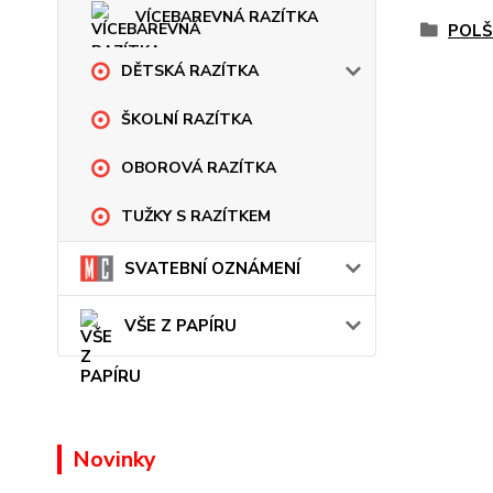
VÍCEBAREVNÁ RAZÍTKA
POLŠ
DĚTSKÁ RAZÍTKA
ŠKOLNÍ RAZÍTKA
OBOROVÁ RAZÍTKA
TUŽKY S RAZÍTKEM
SVATEBNÍ OZNÁMENÍ
VŠE Z PAPÍRU
Novinky