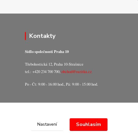
Kontakty
Sídlo společnosti Praha 10
Třebohostická 12, Praha 10-Strašnice
tel.: +420 234 700 700,
obchod@razitka.cz
Po - Čt: 9:00 - 16:00 hod., Pá: 9:00 - 15:00 hod.
Souhlasím
Nastavení