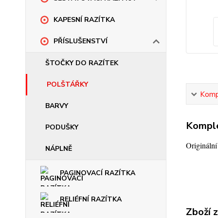
KAPESNÍ RAZÍTKA
PŘÍSLUŠENSTVÍ
ŠTOČKY DO RAZÍTEK
POLŠTÁŘKY
Kompl
BARVY
Komple
PODUŠKY
Origináln
NÁPLNĚ
PAGINOVACÍ RAZÍTKA
RELIÉFNÍ RAZÍTKA
Zboží 