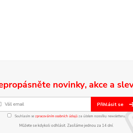
epropásněte novinky, akce a slev
Přihlásit se
Souhlasím se
zpracováním osobních údajů
za účelem rozesílky newsletteru.
Můžete se kdykoli odhlásit. Zasíláme jednou za 14 dní.