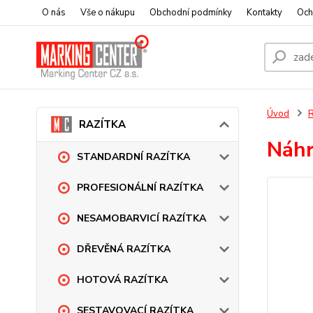
O nás
Vše o nákupu
Obchodní podmínky
Kontakty
Och
Úvod
RAZÍTKA
Náhr
STANDARDNÍ RAZÍTKA
PROFESIONÁLNÍ RAZÍTKA
NESAMOBARVICÍ RAZÍTKA
DŘEVĚNÁ RAZÍTKA
HOTOVÁ RAZÍTKA
SESTAVOVACÍ RAZÍTKA