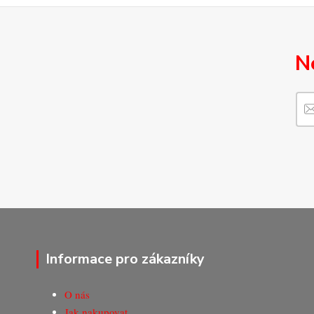
N
Informace pro zákazníky
O nás
Jak nakupovat