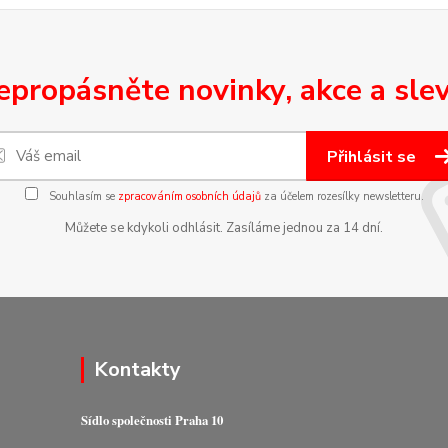
epropásněte novinky, akce a slev
Přihlásit se
Souhlasím se
zpracováním osobních údajů
za účelem rozesílky newsletteru.
Můžete se kdykoli odhlásit. Zasíláme jednou za 14 dní.
Kontakty
Sídlo společnosti Praha 10