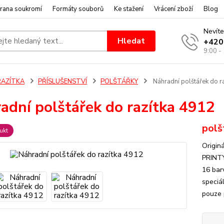
rana soukromí
Formáty souborů
Ke stažení
Vrácení zboží
Blog
Nevíte
Hledat
+420
9:00 -
RAZÍTKA
PŘÍSLUŠENSTVÍ
POLŠTÁŘKY
Náhradní polštářek do r
adní polštářek do razítka 4912
polš
ukt
Origin
PRINTY
16 bar
speciá
pouze 