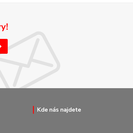
y!
Kde nás najdete