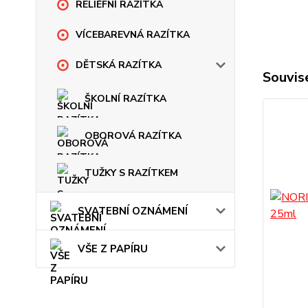
RELIÉFNÍ RAZÍTKA
VÍCEBAREVNÁ RAZÍTKA
DĚTSKÁ RAZÍTKA
Souvise
ŠKOLNÍ RAZÍTKA
OBOROVÁ RAZÍTKA
TUŽKY S RAZÍTKEM
SVATEBNÍ OZNÁMENÍ
VŠE Z PAPÍRU