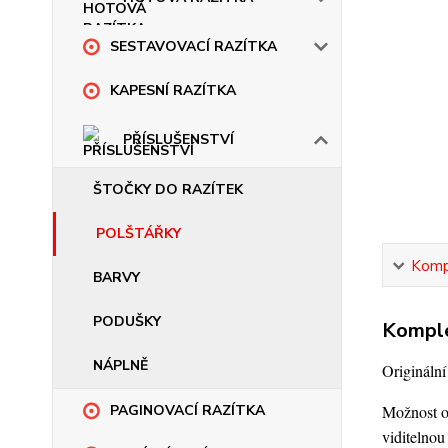
SESTAVOVACÍ RAZÍTKA
KAPESNÍ RAZÍTKA
PŘÍSLUŠENSTVÍ
ŠTOČKY DO RAZÍTEK
POLŠTÁŘKY
Kompl
BARVY
PODUŠKY
Komple
NÁPLNĚ
Origináln
Možnost o
PAGINOVACÍ RAZÍTKA
viditelnou