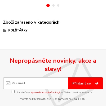
Zboží zařazeno v kategoriích
POLŠTÁŘKY
Nepropásněte novinky, akce a
slevy!
Přihlásit se
Souhlasím se
zpracováním osobních údajů
za účelem rozesílky newsletteru.
Můžete se kdykoli odhlásit. Zasíláme jednou za 14 dní.