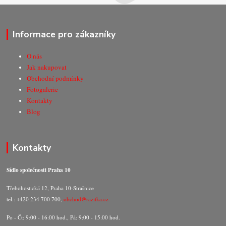
Informace pro zákazníky
O nás
Jak nakupovat
Obchodní podmínky
Fotogalerie
Kontakty
Blog
Kontakty
Sídlo společnosti Praha 10
Třebohostická 12, Praha 10-Strašnice
tel.: +420 234 700 700,
obchod@razitka.cz
Po - Čt: 9:00 - 16:00 hod., Pá: 9:00 - 15:00 hod.