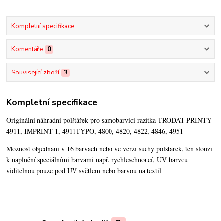
Kompletní specifikace
Komentáře
0
Související zboží
3
Kompletní specifikace
Originální náhradní polštářek pro samobarvicí razítka TRODAT PRINTY
4911, IMPRINT 1, 4911TYPO, 4800, 4820, 4822, 4846, 4951.
Možnost objednání v 16 barvách nebo ve verzi suchý polštářek,
ten slouží
k naplnění speciálními barvami např. rychleschnoucí, UV barvou
viditelnou pouze pod UV světlem nebo barvou na textil