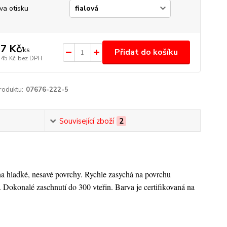
va otisku
7 Kč
/
ks
Přidat do košíku
,45 Kč
bez DPH
roduktu:
07676-222-5
Související zboží
2
na hladké, nesavé povrchy. Rychle zasychá na povrchu
. Dokonalé zaschnutí do 300 vteřin. Barva je certifikovaná na