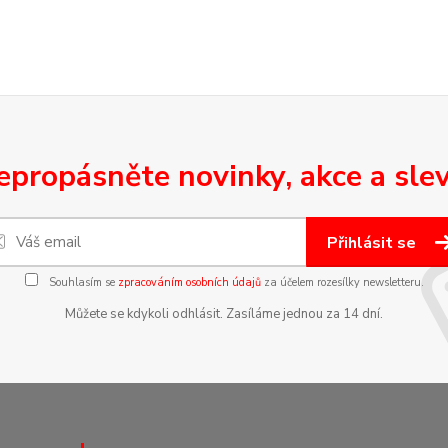
epropásněte novinky, akce a slev
Přihlásit se
Souhlasím se
zpracováním osobních údajů
za účelem rozesílky newsletteru.
Můžete se kdykoli odhlásit. Zasíláme jednou za 14 dní.