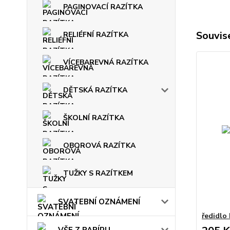
PAGINOVACÍ RAZÍTKA
Souvise
RELIÉFNÍ RAZÍTKA
VÍCEBAREVNÁ RAZÍTKA
DĚTSKÁ RAZÍTKA
ŠKOLNÍ RAZÍTKA
OBOROVÁ RAZÍTKA
TUŽKY S RAZÍTKEM
SVATEBNÍ OZNÁMENÍ
ředidl