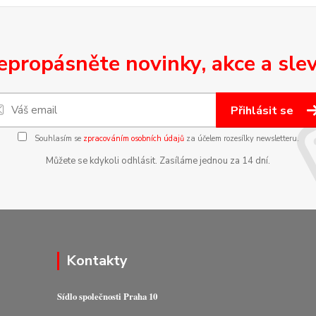
epropásněte novinky, akce a slev
Přihlásit se
Souhlasím se
zpracováním osobních údajů
za účelem rozesílky newsletteru.
Můžete se kdykoli odhlásit. Zasíláme jednou za 14 dní.
Kontakty
Sídlo společnosti Praha 10