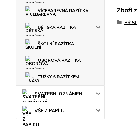
Zboží 
VÍCEBAREVNÁ RAZÍTKA
PŘÍS
DĚTSKÁ RAZÍTKA
ŠKOLNÍ RAZÍTKA
OBOROVÁ RAZÍTKA
TUŽKY S RAZÍTKEM
SVATEBNÍ OZNÁMENÍ
VŠE Z PAPÍRU