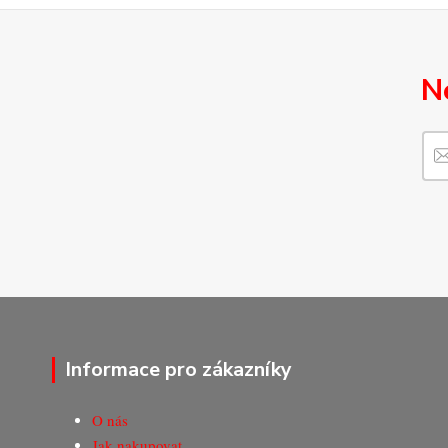
N
Informace pro zákazníky
O nás
Jak nakupovat