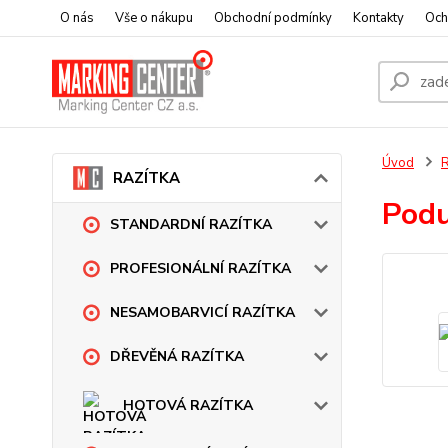
O nás
Vše o nákupu
Obchodní podmínky
Kontakty
Och
Úvod
RAZÍTKA
Pod
STANDARDNÍ RAZÍTKA
PROFESIONÁLNÍ RAZÍTKA
NESAMOBARVICÍ RAZÍTKA
DŘEVĚNÁ RAZÍTKA
HOTOVÁ RAZÍTKA