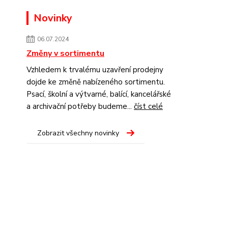
Novinky
06.07.2024
Změny v sortimentu
Vzhledem k trvalému uzavření prodejny
dojde ke změně nabízeného sortimentu.
Psací, školní a výtvarné, balící, kancelářské
a archivační potřeby budeme...
číst celé
Zobrazit všechny novinky