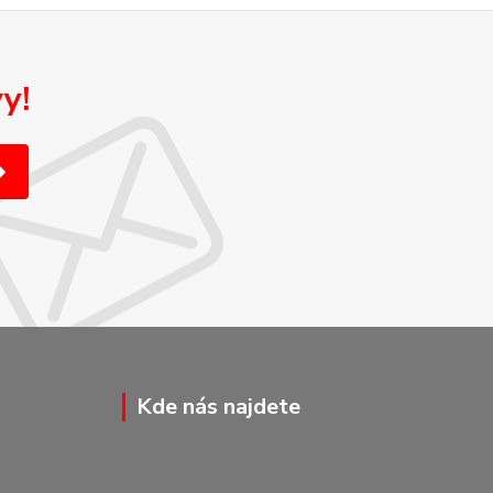
y!
Kde nás najdete