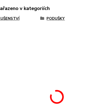
zařazeno v kategoriích
LUŠENSTVÍ
PODUŠKY