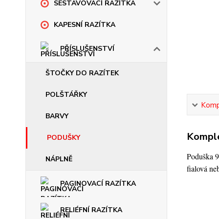
SESTAVOVACÍ RAZÍTKA
KAPESNÍ RAZÍTKA
PŘÍSLUŠENSTVÍ
ŠTOČKY DO RAZÍTEK
POLŠTÁŘKY
Kompl
BARVY
Komple
PODUŠKY
Poduška 90
NÁPLNĚ
fialová ne
PAGINOVACÍ RAZÍTKA
RELIÉFNÍ RAZÍTKA