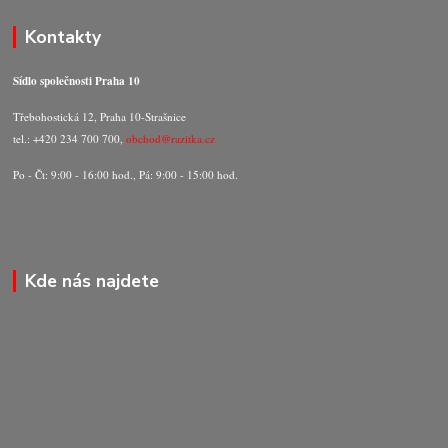
Kontakty
Sídlo společnosti Praha 10
Třebohostická 12, Praha 10-Strašnice
tel.: +420 234 700 700,
obchod@razitka.cz
Po - Čt: 9:00 - 16:00 hod., Pá: 9:00 - 15:00 hod.
Kde nás najdete