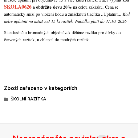
SKOLA0626
a obdržíte slevu 20%
na celou zakázku. Cena se
automaticky sníží po vložení kódu a zmáčknutí tlačítka ,,Uplatnit,,.
Kód
nelze uplatnit na méně než 15 ks razítek. Nabídka platí do 31.10. 2026
Standardně u hromadných objednávek děláme razítka pro dívky do
červených razítek, u chlapců do modrých razítek.
Zboží zařazeno v kategoriích
ŠKOLNÍ RAZÍTKA