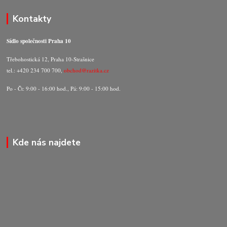
Kontakty
Sídlo společnosti Praha 10
Třebohostická 12, Praha 10-Strašnice
tel.: +420 234 700 700,
obchod@razitka.cz
Po - Čt: 9:00 - 16:00 hod., Pá: 9:00 - 15:00 hod.
Kde nás najdete