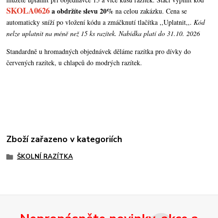
SKOLA0626
a obdržíte slevu 20%
na celou zakázku. Cena se
automaticky sníží po vložení kódu a zmáčknutí tlačítka ,,Uplatnit,,.
Kód
nelze uplatnit na méně než 15 ks razítek. Nabídka platí do 31.10. 2026
Standardně u hromadných objednávek děláme razítka pro dívky do
červených razítek, u chlapců do modrých razítek.
Zboží zařazeno v kategoriích
ŠKOLNÍ RAZÍTKA