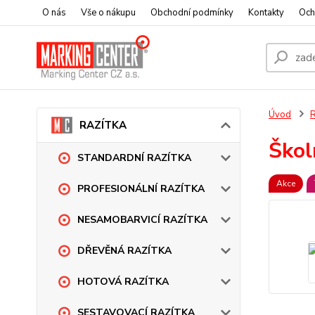
O nás
Vše o nákupu
Obchodní podmínky
Kontakty
Och
Úvod
RAZÍTKA
Škol
STANDARDNÍ RAZÍTKA
Akce
PROFESIONÁLNÍ RAZÍTKA
NESAMOBARVICÍ RAZÍTKA
DŘEVĚNÁ RAZÍTKA
HOTOVÁ RAZÍTKA
SESTAVOVACÍ RAZÍTKA