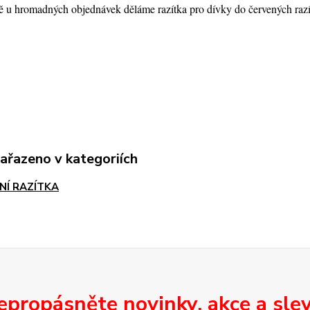
 u hromadných objednávek děláme razítka pro dívky do červených razí
zařazeno v kategoriích
NÍ RAZÍTKA
epropásněte novinky, akce a slev