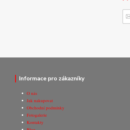
Informace pro zákazníky
O nás
Jak nakupovat
Obchodní podmínky
Fotogalerie
Kontakty
Blog