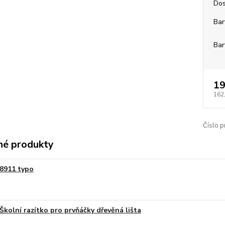
Dos
Bar
Bar
19
162
Číslo p
é produkty
8911 typo
Školní razítko pro prvňáčky dřevěná lišta