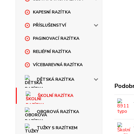
KAPESNÍ RAZÍTKA
PŘÍSLUŠENSTVÍ
PAGINOVACÍ RAZÍTKA
RELIÉFNÍ RAZÍTKA
VÍCEBAREVNÁ RAZÍTKA
DĚTSKÁ RAZÍTKA
Podobn
ŠKOLNÍ RAZÍTKA
OBOROVÁ RAZÍTKA
TUŽKY S RAZÍTKEM